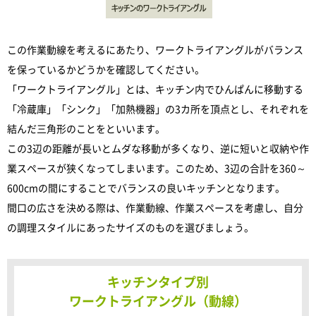
この作業動線を考えるにあたり、ワークトライアングルがバランス
を保っているかどうかを確認してください。
「ワークトライアングル」とは、キッチン内でひんぱんに移動する
「冷蔵庫」「シンク」「加熱機器」の3カ所を頂点とし、それぞれを
結んだ三角形のことをといいます。
この3辺の距離が長いとムダな移動が多くなり、逆に短いと収納や作
業スペースが狭くなってしまいます。このため、3辺の合計を360～
600cmの間にすることでバランスの良いキッチンとなります。
間口の広さを決める際は、作業動線、作業スペースを考慮し、自分
の調理スタイルにあったサイズのものを選びましょう。
キッチンタイプ別
ワークトライアングル（動線）