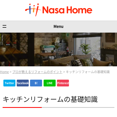
Menu
Home
>
プロが教えるリフォームのポイント
> キッチンリフォームの基礎知識
Twitter
facebook
B!
LINE
Pinterest
キッチンリフォームの基礎知識