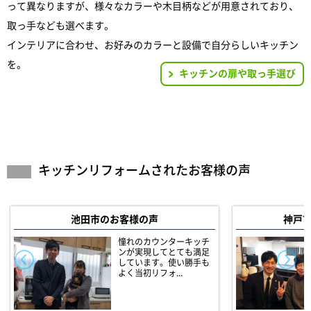
って異なりますが、様々なカラーや木目柄などが用意されており、
取っ手なども選べます。
インテリアに合わせ、お好みのカラーと設備で自分らしいキッチン
を。
キッチンの扉や取っ手選び
キッチンリフォームされたお客様の声
池田市のお客様の声
神戸
憧れのカウンターキッチ
ンが実現してとても満足
しています。使い勝手も
よく当初リフォ...