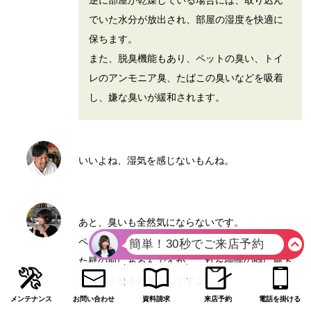
逆に部屋が乾燥している場合には、取り込ん
でいた水分が放出され、部屋の湿度を快適に
保ちます。
また、脱臭機能もあり、ペットの臭い、トイ
レのアンモニア臭、たばこの臭いなどを吸着
し、嫌な臭いが緩和されます。
いいよね、湿気を感じないもんね。
あと、臭いも全然気にならないです。
ペットのトイレがこの部屋のエコカラットを貼っ
た壁の前にあるんですが、これを掃除の時に廊下
に移動させると臭うんですよ。
メンテナンス
お問い合わせ
資料請求
来店予約
電話を掛ける