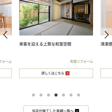
来客を迎える上質な和室空間
清潔
フォーム
和室リフォーム
詳しくはこちら
当店が施工した実績一覧へ