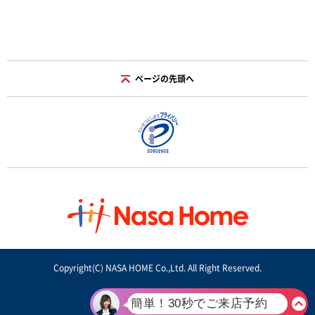
ページの先頭へ
Copyright(C) NASA HOME Co.,Ltd. All Right Reserved.