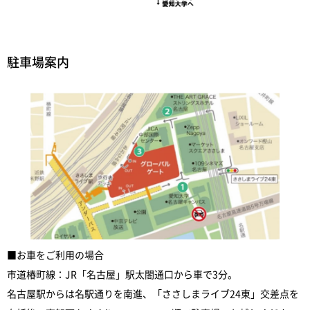
駐車場案内
■お車をご利用の場合
市道椿町線：JR「名古屋」駅太閤通口から車で3分。
名古屋駅からは名駅通りを南進、「ささしまライブ24東」交差点を