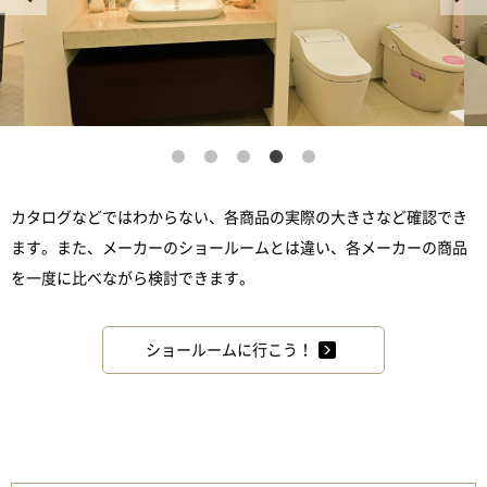
カタログなどではわからない、各商品の実際の大きさなど確認でき
ます。また、メーカーのショールームとは違い、各メーカーの商品
を一度に比べながら検討できます。
ショールームに行こう！