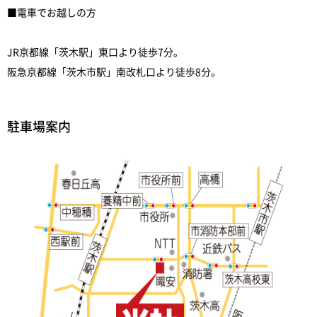
■電車でお越しの方
JR京都線「茨木駅」東口より徒歩7分。
阪急京都線「茨木市駅」南改札口より徒歩8分。
駐車場案内