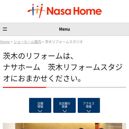
Menu
Home
>
ショールーム案内
> 茨木リフォームスタジオ
茨木のリフォームは、
ナサホーム 茨木リフォームスタジ
オにおまかせください。
店舗
当店舗の
アクセス
情報
実績
情報