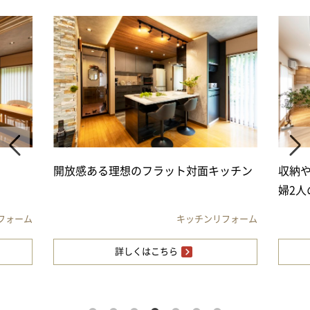
開放感ある理想のフラット対面キッチン
収納
婦2人
フォーム
キッチンリフォーム
詳しくはこちら