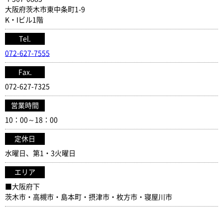
大阪府茨木市東中条町1-9
K・Iビル1階
Tel.
072-627-7555
Fax.
072-627-7325
営業時間
10：00～18：00
定休日
水曜日、第1・3火曜日
エリア
■大阪府下
茨木市・高槻市・島本町・摂津市・枚方市・寝屋川市