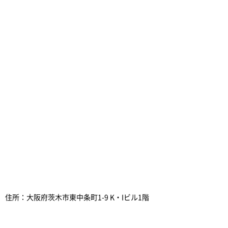
住所：大阪府茨木市東中条町1-9 K・Iビル1階