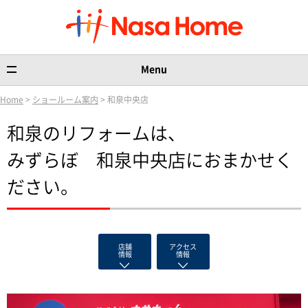
Menu
Home
>
ショールーム案内
> 和泉中央店
和泉のリフォームは、
みずらぼ 和泉中央店におまかせく
ださい。
店舗
アクセス
情報
情報