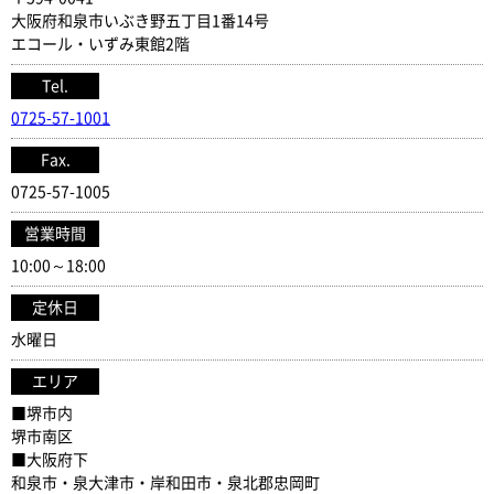
大阪府和泉市いぶき野五丁目1番14号
エコール・いずみ東館2階
Tel.
0725-57-1001
Fax.
0725-57-1005
営業時間
10:00～18:00
定休日
水曜日
エリア
■堺市内
堺市南区
■大阪府下
和泉市・泉大津市・岸和田市・泉北郡忠岡町