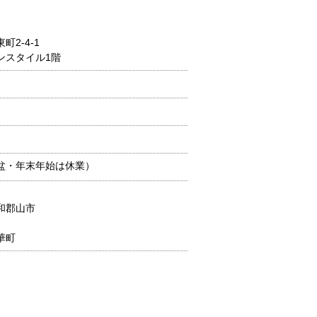
2-4-1
ンスタイル1階
盆・年末年始は休業）
和郡山市
華町