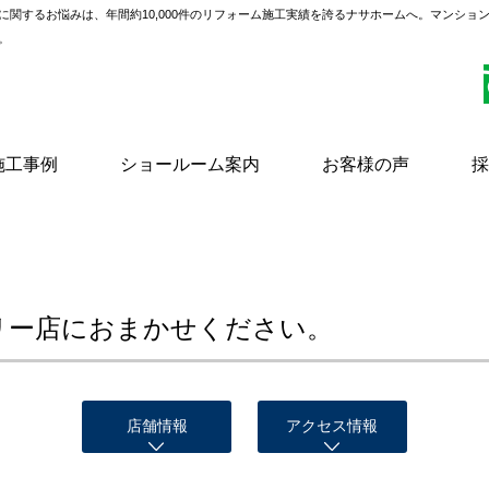
に関するお悩みは、年間約10,000件のリフォーム施工実績を誇るナサホームへ。マンショ
。
施工事例
ショールーム案内
お客様の声
採
リー店におまかせください。
店舗
情報
アクセス
情報