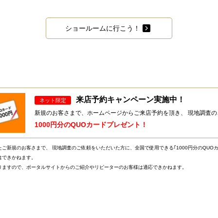
ショールームに行こう！
来店予約キャンペーン実施中！
ネット限定
新規のお客さまで、ホームページからご来店予約を頂き、 現地調査
1000円分のQUOカードプレゼント！
ご新規のお客さまで、 現地調査のご依頼をいただいた方に、全国で使用できる｢1000円分のQUO
はできかねます。
りますので、ポータルサイトからのご紹介やリピーターのお客様は適応できかねます。