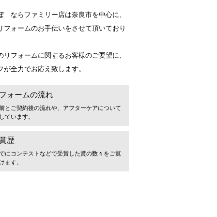
ぼ ならファミリー店は奈良市を中心に、
リフォームのお手伝いをさせて頂いており
のリフォームに関するお客様のご要望に、
フが全力でお応え致します。
フォームの流れ
前とご契約後の流れや、アフターケアについて
しています。
賞歴
でにコンテストなどで受賞した賞の数々をご覧
けます。