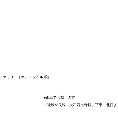
らファミリーイオンスタイル1階
■電車でお越しの方
・近鉄奈良線「大和西大寺駅」下車 北口よ