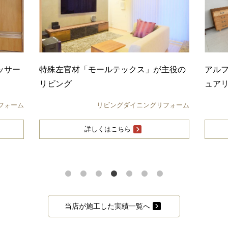
主役の
アルフレックスのソファが映えるラグジ
黒で
ュアリーモダンなLDK
トキ
フォーム
リビングダイニングリフォーム
詳しくはこちら
当店が施工した実績一覧へ