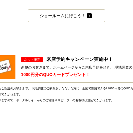
ショールームに行こう！
来店予約キャンペーン実施中！
ネット限定
新規のお客さまで、ホームページからご来店予約を頂き、 現地調査
1000円分のQUOカードプレゼント！
ご新規のお客さまで、 現地調査のご依頼をいただいた方に、全国で使用できる｢1000円分のQUO
はできかねます。
りますので、ポータルサイトからのご紹介やリピーターのお客様は適応できかねます。