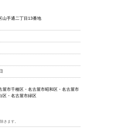
区山手通二丁目13番地
日
古屋市千種区・名古屋市昭和区・名古屋市
白区・名古屋市緑区
を除きます。