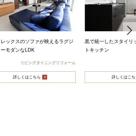
統一したスタイリッシュなセパレー
既存の大理石を活かし
ッチン
台
キッチンリフォーム
詳しくはこちら
詳しくはこち