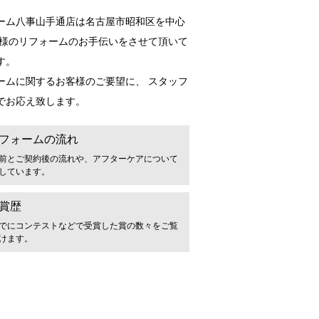
ーム八事山手通店は名古屋市昭和区を中心
皆様のリフォームのお手伝いをさせて頂いて
す。
ームに関するお客様のご要望に、 スタッフ
でお応え致します。
フォームの流れ
前とご契約後の流れや、アフターケアについて
しています。
賞歴
でにコンテストなどで受賞した賞の数々をご覧
けます。