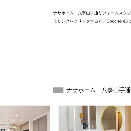
ナサホーム 八事山手通リフォームスタジ
※リンクをクリックすると、Googleの
ナサホーム 八事山手通