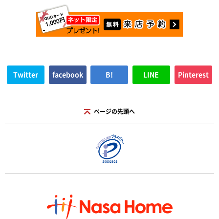
Twitter
facebook
B!
LINE
Pinterest
ページの先頭へ