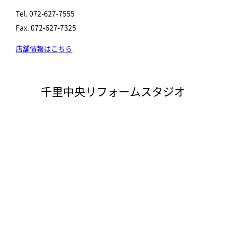
Tel. 072-627-7555
Fax. 072-627-7325
店舗情報はこちら
千里中央リフォームスタジオ