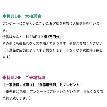
◆特典1◆ 大抽選会
アンケートにご記入いただいたお客様を対象に大抽選会を行いま
す。
特賞はなんと、
｢JCBギフト券2万円分」
その他にも豪華なグッズを揃えております。是非ご参加ください♪
（※景品は店舗によって多少異なります ※なくなり次第終了致し
ます）
◆特典2◆ ご来場特典
【一家族様１点限り】「食器用洗剤」をプレゼント！
（※先着20名様、アンケートにご記入いただいた方。※なくなり次
第終了致します。）