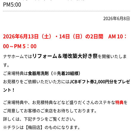
PM5:00
2026年6月8日
2026年6月13日（土）・14日（日）の2日間 AM 10：
00～PM 5：00
リフォーム＆増改築大好き祭
ナサホームでは
を開催いたしま
す。
ご来場特典は
食器用洗剤（※先着20組様）
お見積りをご依頼いただいた方には
JCBギフト券2,000円分をプレゼ
ント！
ご来場特典や、お見積特典などなど盛りだくさんのステキな
特典
を
ご用意してお客様のご来店をお待ちしております。
詳しくは、下記チラシをご覧ください。
※チラシは【梅田店】のものになります。