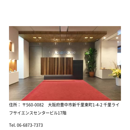
住所： 〒560-0082 大阪府豊中市新千里東町1-4-2 千里ライ
フサイエンスセンタービル17階
Tel. 06-6873-7373