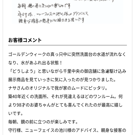
お客様コメント
ゴールデンウィークの真っ只中に突然洗面台の水道が流れなく
なり、水があふれ出る状態！
「どうしよう」と思いながら千里中央の御店舗に急遽駆け込み
展示商品を見ていっきに気に入ったのが見つかりました。
ナサさんのオリジナルで我が家のムードにピッタリ。
築40年近くの洗面所、それが見違えるほどのワンルーム。何
より98才のお婆ちゃんがとても喜んでくれたのが最高に嬉し
いです。
毎朝、鏡の前に立つのが楽しみです。
守行様、ニューフェイスの池川様のアドバイス、親身な接客の