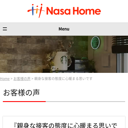
Menu
Home
>
お客様の声
> 親身な接客の態度に心暖まる思いです
お客様の声
『親身な接客の態度に心暖まる思いで