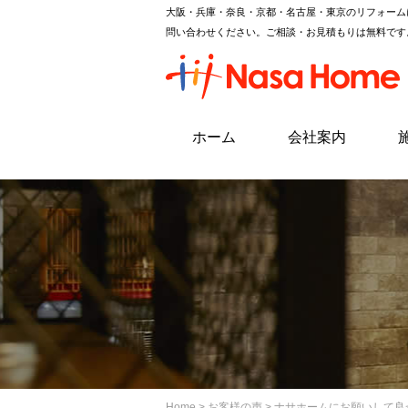
大阪・兵庫・奈良・京都・名古屋・東京のリフォーム
問い合わせください。ご相談・お見積もりは無料です
ホーム
会社案内
Home
>
お客様の声
> ナサホームにお願いして