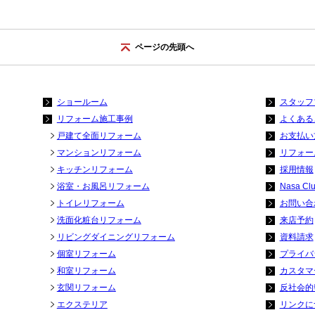
ページの先頭へ
ショールーム
スタッフ
リフォーム施工事例
よくある
戸建て全面リフォーム
お支払い
マンションリフォーム
リフォー
キッチンリフォーム
採用情報
浴室・お風呂リフォーム
Nasa Cl
トイレリフォーム
お問い合
洗面化粧台リフォーム
来店予約
リビングダイニングリフォーム
資料請求
個室リフォーム
プライバ
和室リフォーム
カスタマ
玄関リフォーム
反社会的
エクステリア
リンクに