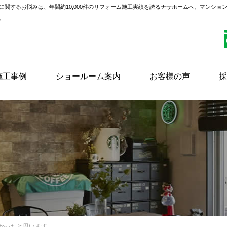
に関するお悩みは、年間約10,000件のリフォーム施工実績を誇るナサホームへ。マンショ
。
施工事例
ショールーム案内
お客様の声
採
良かったと思います