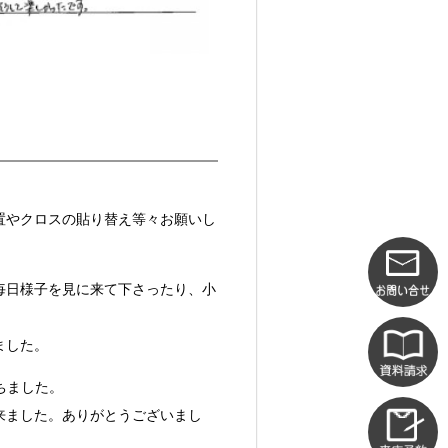
置やクロスの貼り替え等々お願いし
毎日様子を見に来て下さったり、小
ました。
ちました。
来ました。ありがとうございまし