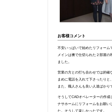
お客様コメント
不安いっぱいで始めたリフォーム
メインは襖で仕切られた２部屋の
ました。
営業の方との打ち合わせでは的確
まめに電話を入れて下さったりと
また、職人さんも良い人達ばかり
そうしてCADオペレーターの作
ナサホームにリフォームをお願い
た。そうして楽しかったです。