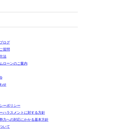
ブログ
ご質問
方法
ムローンのご案内
ub
わせ
シーポリシー
ーハラスメントに対する方針
勢力への対応にかかる基本方針
ついて