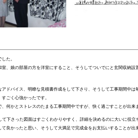
でした。
和室、娘の部屋の方を洋室にすること、そうしてついでにと玄関収納設
なアドバイス、明瞭な見積書作成をして下さり、そうして工事期間中は
、すごく心強かったです。
で、何かとストレスのたまる工事期間中ですが、快く過ごすことが出来
成して下さった図面はすごくわかりやすく、詳細を決めるのに大いに役立
して良かったと思い、そうして大満足で完成金をお支払いすることが出