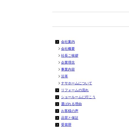
会社案内
会社概要
社長ご挨拶
企業理念
事業内容
沿革
ナサホームについて
リフォームの流れ
ショールームに行こう
選ばれる理由
お客様の声
品質と保証
受賞歴