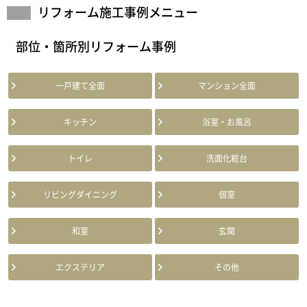
リフォーム施工事例メニュー
部位・箇所別リフォーム事例
一戸建て全面
マンション全面
キッチン
浴室・お風呂
トイレ
洗面化粧台
リビングダイニング
個室
和室
玄関
エクステリア
その他