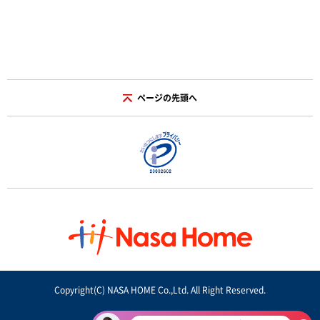
ページの先頭へ
Copyright(C) NASA HOME Co.,Ltd. All Right Reserved.