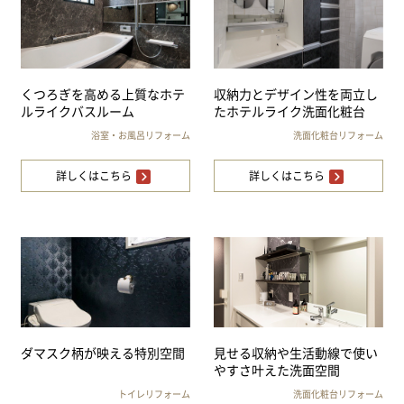
くつろぎを高める上質なホテ
収納力とデザイン性を両立し
ルライクバスルーム
たホテルライク洗面化粧台
浴室・お風呂リフォーム
洗面化粧台リフォーム
詳しくはこちら
詳しくはこちら
ダマスク柄が映える特別空間
見せる収納や生活動線で使い
やすさ叶えた洗面空間
トイレリフォーム
洗面化粧台リフォーム