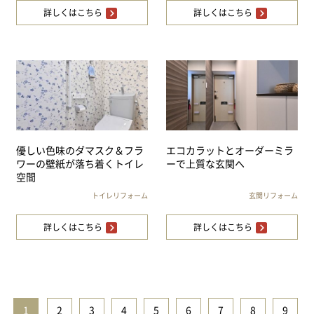
詳しくはこちら
詳しくはこちら
優しい色味のダマスク＆フラ
エコカラットとオーダーミラ
ワーの壁紙が落ち着くトイレ
ーで上質な玄関へ
空間
トイレリフォーム
玄関リフォーム
詳しくはこちら
詳しくはこちら
1
|
2
|
3
|
4
|
5
|
6
|
7
|
8
|
9
|