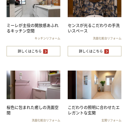
ミーレが主役の開放感あふれ
センスが光るこだわりの手洗
るキッチン空間
いスペース
キッチンリフォーム
洗面化粧台リフォーム
詳しくはこちら
詳しくはこちら
桜色に包まれた癒しの洗面空
こだわりの照明に合わせたエ
間
レガントな玄関
洗面化粧台リフォーム
玄関リフォーム