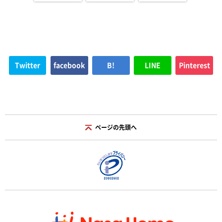
Twitter
facebook
B!
LINE
Pinterest
ページの先頭へ