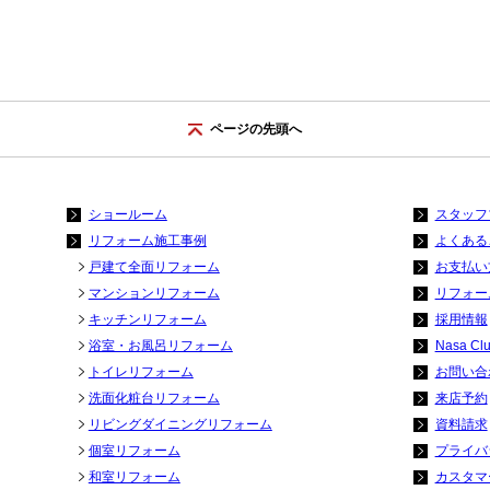
ページの先頭へ
ショールーム
スタッフ
リフォーム施工事例
よくある
戸建て全面リフォーム
お支払い
マンションリフォーム
リフォー
キッチンリフォーム
採用情報
浴室・お風呂リフォーム
Nasa Cl
トイレリフォーム
お問い合
洗面化粧台リフォーム
来店予約
リビングダイニングリフォーム
資料請求
個室リフォーム
プライバ
和室リフォーム
カスタマ