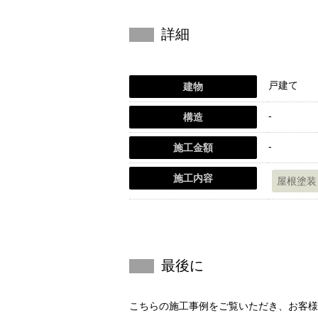
詳細
戸建て
建物
-
構造
-
施工金額
施工内容
屋根塗装
最後に
こちらの施工事例をご覧いただき、お客様