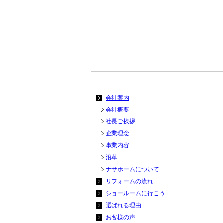
会社案内
会社概要
社長ご挨拶
企業理念
事業内容
沿革
ナサホームについて
リフォームの流れ
ショールームに行こう
選ばれる理由
お客様の声