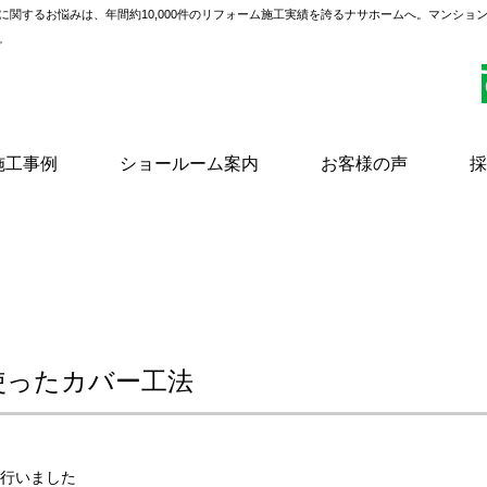
に関するお悩みは、年間約10,000件のリフォーム施工実績を誇るナサホームへ。マンショ
。
施工事例
ショールーム案内
お客様の声
採
使ったカバー工法
行いました