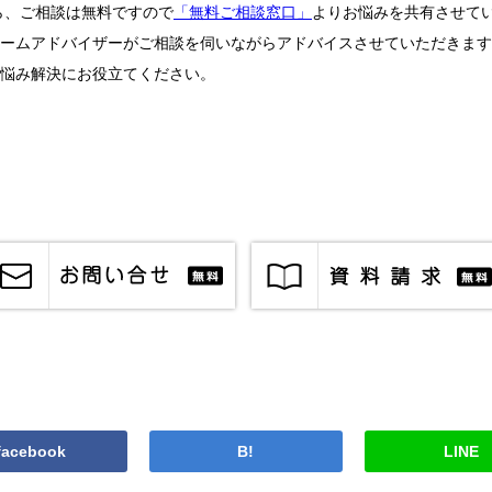
ら、ご相談は無料ですので
「無料ご相談窓口」
よりお悩みを共有させて
ームアドバイザーがご相談を伺いながらアドバイスさせていただきます
悩み解決にお役立てください。
facebook
B!
LINE