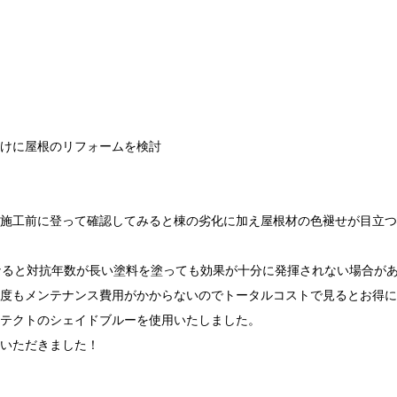
けに屋根のリフォームを検討
施工前に登って確認してみると棟の劣化に加え屋根材の色褪せが目立つ
なると対抗年数が長い塗料を塗っても効果が十分に発揮されない場合が
度もメンテナンス費用がかからないのでトータルコストで見るとお得に
テクトのシェイドブルーを使用いたしました。
いただきました！