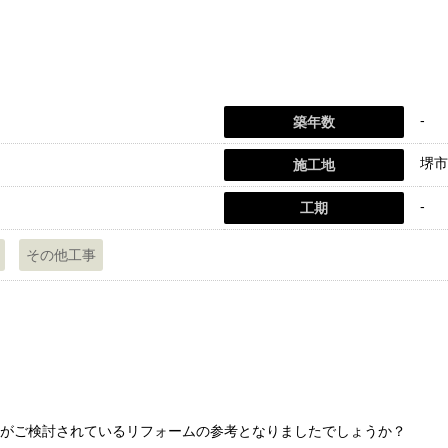
-
築年数
堺市
施工地
-
工期
その他工事
がご検討されているリフォームの参考となりましたでしょうか？