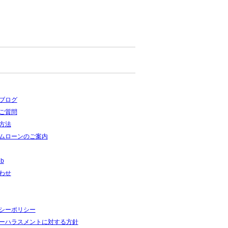
ブログ
ご質問
方法
ムローンのご案内
ub
わせ
シーポリシー
ーハラスメントに対する方針