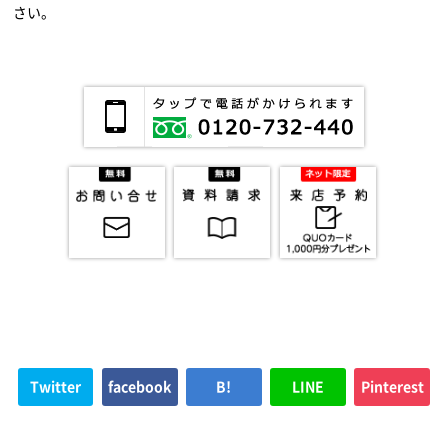
さい。
Twitter
facebook
B!
LINE
Pinterest