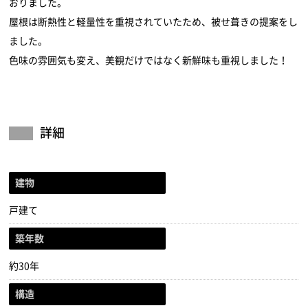
おりました。
屋根は断熱性と軽量性を重視されていたため、被せ葺きの提案をし
ました。
色味の雰囲気も変え、美観だけではなく新鮮味も重視しました！
詳細
建物
戸建て
築年数
約30年
構造