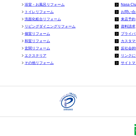
浴室・お風呂リフォーム
Nasa Cl
トイレリフォーム
お問い合
洗面化粧台リフォーム
来店予約
リビングダイニングリフォーム
資料請求
個室リフォーム
プライバ
和室リフォーム
カスタマ
玄関リフォーム
反社会的
エクステリア
リンクに
その他リフォーム
サイトマ