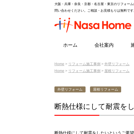
大阪・兵庫・奈良・京都・名古屋・東京のリフォーム
問い合わせください。ご相談・お見積もりは無料です
ホーム
会社案内
Home
>
リフォーム施工事例
>
外壁リフォーム
Home
>
リフォーム施工事例
>
屋根リフォーム
外壁リフォーム
屋根リフォーム
断熱仕様にして耐震を
断熱仕様にして耐震をしたいというご要望