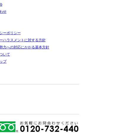
ub
わせ
シーポリシー
ーハラスメントに対する方針
勢力への対応にかかる基本方針
ついて
ップ