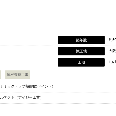
約5
築年数
大阪
施工地
1ヵ
工期
屋根葺替工事
ナミックトップ熱(関西ペイント)
ルテクト（アイジー工業）