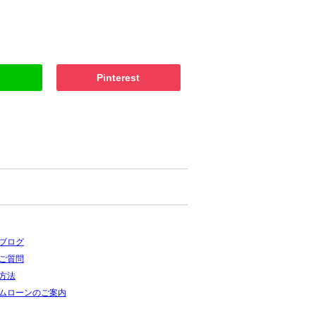
Pinterest
ブログ
ご質問
方法
ムローンのご案内