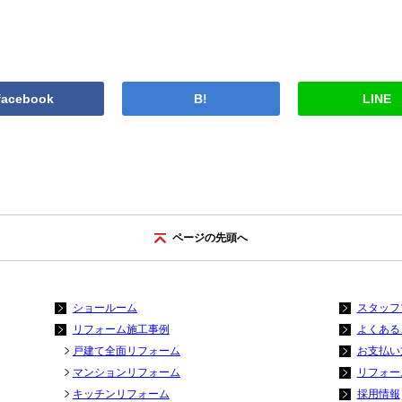
facebook
B!
LINE
ページの先頭へ
ショールーム
スタッフ
リフォーム施工事例
よくある
戸建て全面リフォーム
お支払い
マンションリフォーム
リフォー
キッチンリフォーム
採用情報