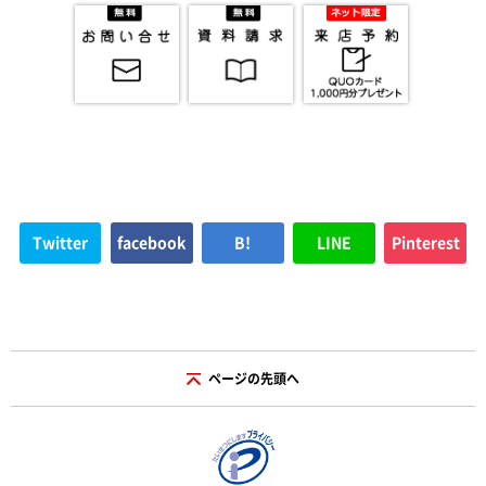
Twitter
facebook
B!
LINE
Pinterest
ページの先頭へ