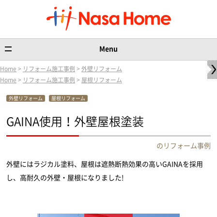
Menu
Home
>
リフォーム施工事例
>
外壁リフォーム
Home
>
リフォーム施工事例
>
屋根リフォーム
外壁リフォーム
屋根リフォーム
GAINA使用！外壁屋根塗装
のリフォーム事例
外壁にはラジカル塗料、屋根は遮熱断熱効果の高いGAINAを採用
し、高耐久の外壁・屋根になりました!