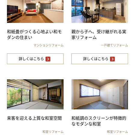
和紙畳がつくる心地よい和モ
親から子へ、受け継がれる実
ダンの住まい
家リフォーム
マンションリフォーム
一戸建てリフォーム
詳しくはこちら
詳しくはこちら
来客を迎える上質な和室空間
和紙調のスクリーンが特徴的
なモダンな和室
和室リフォーム
和室リフォーム