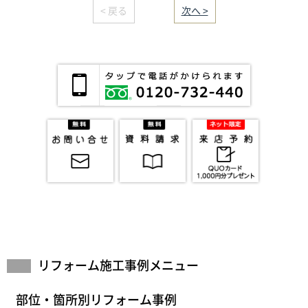
< 戻る
｜／8｜
次へ >
リフォーム施工事例メニュー
部位・箇所別リフォーム事例