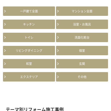
一戸建て全面
マンション全面
キッチン
浴室・お風呂
トイレ
洗面化粧台
リビングダイニング
個室
和室
玄関
エクステリア
その他
テーマ別リフォーム施工事例