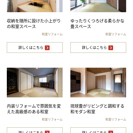
収納を随所に設けた小上がり
ゆったりくつろげる柔らかな
の和室スペース
畳スペース
和室リフォーム
和室リフォーム
詳しくはこちら
詳しくはこちら
内装リフォームで雰囲気を変
琉球畳がリビングと調和する
えた高級感のある和室
和モダン和室
和室リフォーム
和室リフォーム
詳しくはこちら
詳しくはこちら