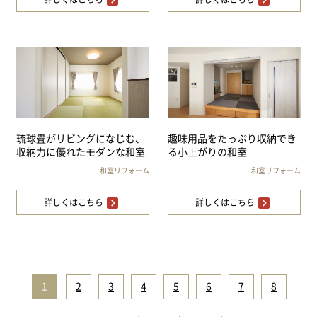
琉球畳がリビングになじむ、
趣味用品をたっぷり収納でき
収納力に優れたモダンな和室
る小上がりの和室
和室リフォーム
和室リフォーム
詳しくはこちら
詳しくはこちら
1
|
2
|
3
|
4
|
5
|
6
|
7
|
8