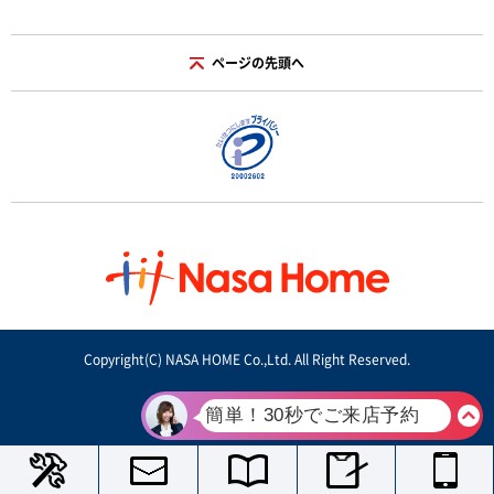
ページの先頭へ
Copyright(C) NASA HOME Co.,Ltd. All Right Reserved.