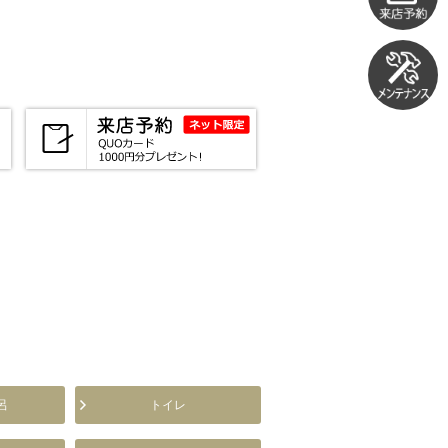
呂
トイレ