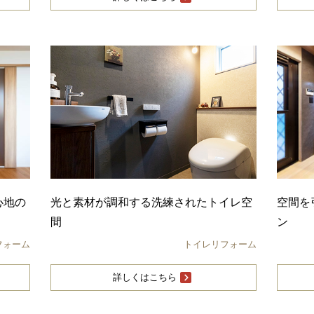
心地の
光と素材が調和する洗練されたトイレ空
空間を
間
ン
フォーム
トイレリフォーム
詳しくはこちら