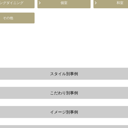
ングダイニング
個室
和室
その他
スタイル別事例
こだわり別事例
イメージ別事例