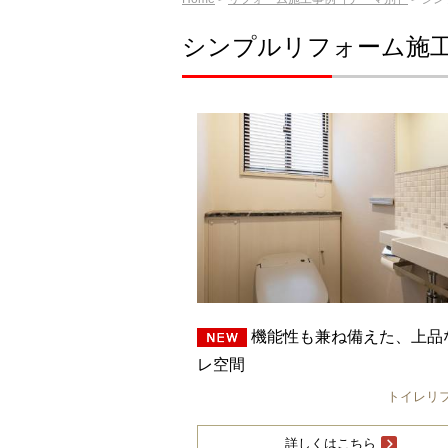
シンプルリフォーム施
機能性も兼ね備えた、上品
レ空間
トイレリ
詳しくはこちら