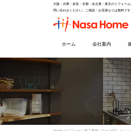
大阪・兵庫・奈良・京都・名古屋・東京のリフォーム
問い合わせください。ご相談・お見積もりは無料です
ホーム
会社案内
Home
>
リフォーム施工事例［テーマ別］
> シ