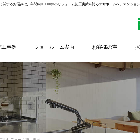
に関するお悩みは、年間約10,000件のリフォーム施工実績を誇るナサホームへ。マンショ
。
施工事例
ショールーム案内
お客様の声
採
ンプルリフォーム施工事例