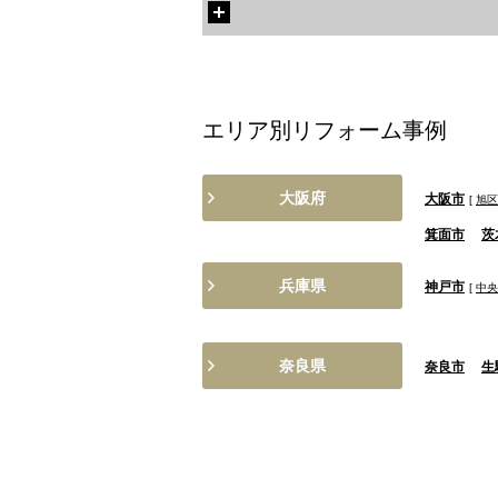
エリア別リフォーム事例
大阪府
大阪市
[
旭区
箕面市
茨
兵庫県
神戸市
[
中央
奈良県
奈良市
生