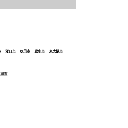
市
守口市
吹田市
豊中市
東大阪市
三田市