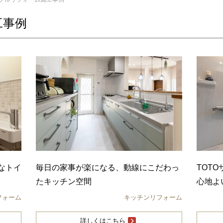
工事例
なトイ
毎日の家事が楽になる、動線にこだわっ
TOT
たキッチン空間
心地よ
フォーム
キッチンリフォーム
詳しくはこちら