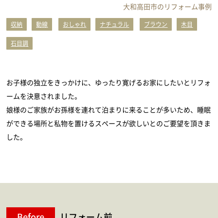
大和高田市のリフォーム事例
収納
動線
おしゃれ
ナチュラル
ブラウン
木目
石目調
お子様の独立をきっかけに、ゆったり寛げるお家にしたいとリフォ
ームを決意されました。
娘様のご家族がお孫様を連れて泊まりに来ることが多いため、睡眠
ができる場所と私物を置けるスペースが欲しいとのご要望を頂きま
した。
Before
リフォーム前