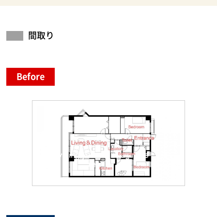
間取り
Before