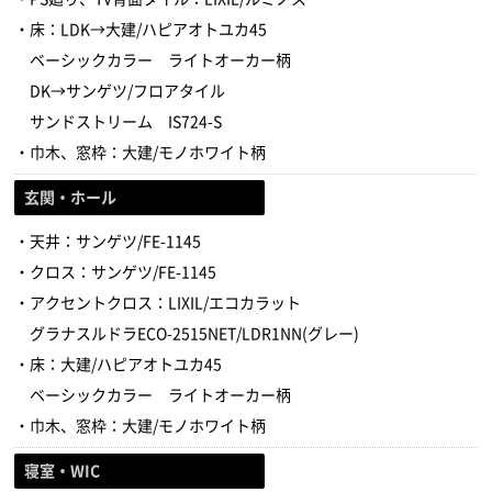
・床：LDK→大建/ハピアオトユカ45
ベーシックカラー ライトオーカー柄
DK→サンゲツ/フロアタイル
サンドストリーム IS724-S
・巾木、窓枠：大建/モノホワイト柄
玄関・ホール
・天井：サンゲツ/FE-1145
・クロス：サンゲツ/FE-1145
・アクセントクロス：LIXIL/エコカラット
グラナスルドラECO-2515NET/LDR1NN(グレー)
・床：大建/ハピアオトユカ45
ベーシックカラー ライトオーカー柄
・巾木、窓枠：大建/モノホワイト柄
寝室・WIC