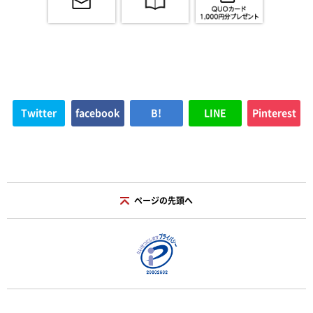
Twitter
facebook
B!
LINE
Pinterest
ページの先頭へ