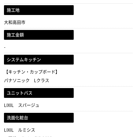
施工地
大和高田市
施工金額
-
システムキッチン
【キッチン・カップボード】
パナソニック Lクラス
ユニットバス
LIXIL スパージュ
洗面化粧台
LIXIL ルミシス