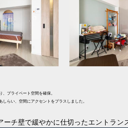
り、プライベート空間を確保。
あしらい、空間にアクセントをプラスしました。
アーチ壁で緩やかに仕切ったエントラン