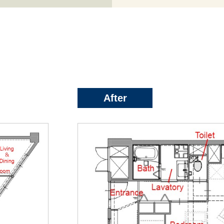
After