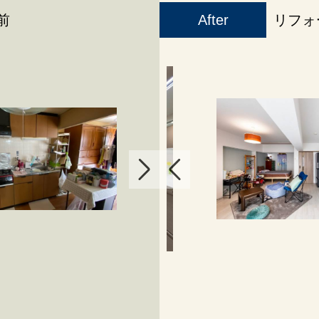
前
After
リフォ