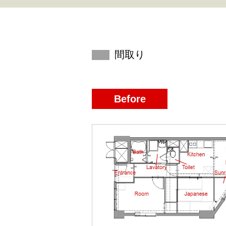
間取り
Before