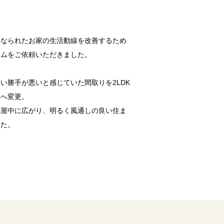
になられたお家の生活動線を改善するため
ームをご依頼いただきました。
い勝手が悪いと感じていた間取りを2LDK
ムへ変更。
部屋中に広がり、明るく風通しの良い住ま
した。