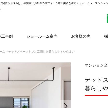
に関するお悩みは、年間約10,000件のリフォーム施工実績を誇るナサホームへ。マンショ
。
施工事例
ショールーム案内
お客様の声
採
ーム
> デッドスペースをフル活用した暮らしやすい住まい
マンション全
デッド
暮らし