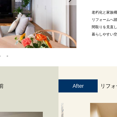
老朽化と家族
リフォームへ
間取りを見直
暮らしやすい
前
After
リフォ