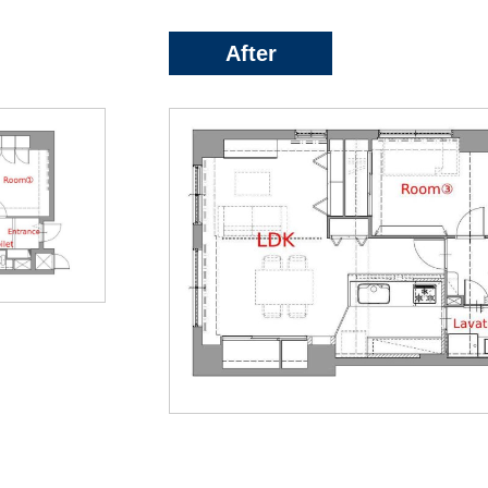
After