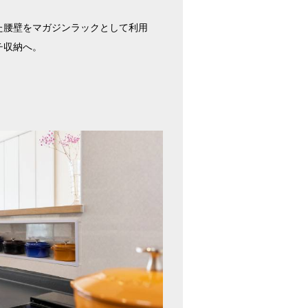
た腰壁をマガジンラックとして利用
チ収納へ。