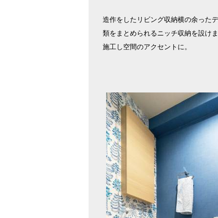
造作をしたリビング収納横の余った
類をまとめられるニッチ収納を設け
施工し空間のアクセントに。