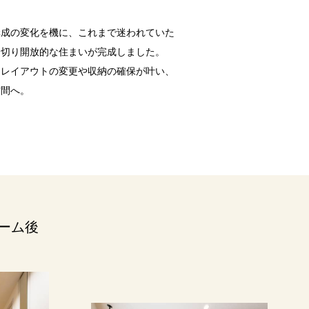
構成の変化を機に、これまで迷われていた
踏切り開放的な住まいが完成しました。
しレイアウトの変更や収納の確保が叶い、
空間へ。
ーム後