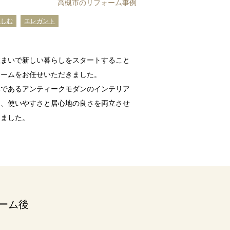
高槻市のリフォーム事例
楽しむ
エレガント
住まいで新しい暮らしをスタートすること
ォームをお任せいただきました。
みであるアンティークモダンのインテリア
つ、使いやすさと居心地の良さを両立させ
しました。
ーム後