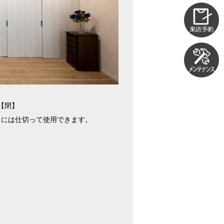
【閉】
きには仕切って使用できます。