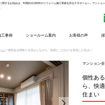
に関するお悩みは、年間約10,000件のリフォーム施工実績を誇るナサホームへ。マンショ
。
施工事例
ショールーム案内
お客様の声
採
ーム
> 個性ある間取りを活かしながら、快適とこだわりを実現した住まい
マンション全
個性あ
ら、快
住まい