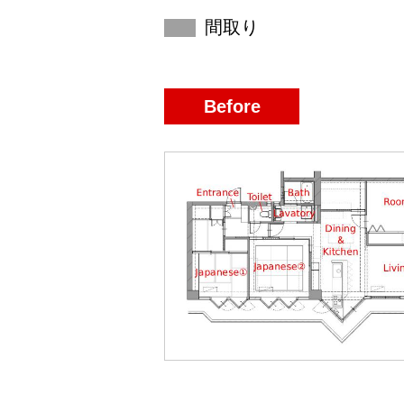
間取り
Before