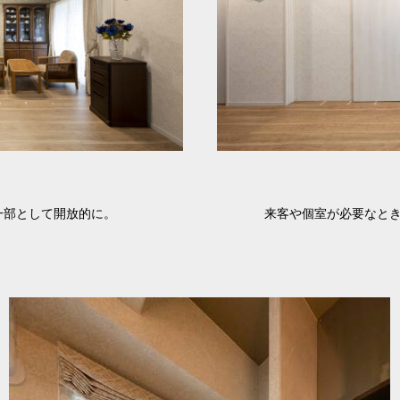
】
一部として開放的に。
来客や個室が必要なと