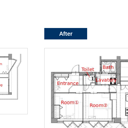
After