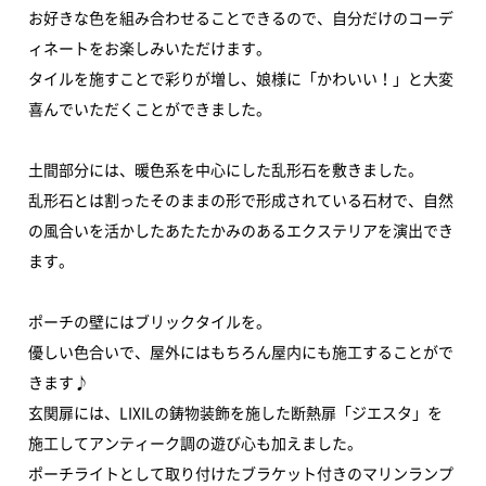
お好きな色を組み合わせることできるので、自分だけのコーデ
ィネートをお楽しみいただけます。
タイルを施すことで彩りが増し、娘様に「かわいい！」と大変
喜んでいただくことができました。
土間部分には、
暖色系を中心にした
乱形石を敷きました。
乱形石とは割ったそのままの形で形成されている石材で、自然
の風合いを活かしたあたたかみのあるエクステリアを演出でき
ます。
ポーチの壁にはブリックタイルを。
優しい色合いで、屋外にはもちろん屋内にも施工することがで
きます♪
玄関扉には、LIXILの鋳物装飾を施した断熱扉「ジエスタ」を
施工してアンティーク調の遊び心も加えました。
ポーチライトとして取り付けたブラケット付きのマリンランプ