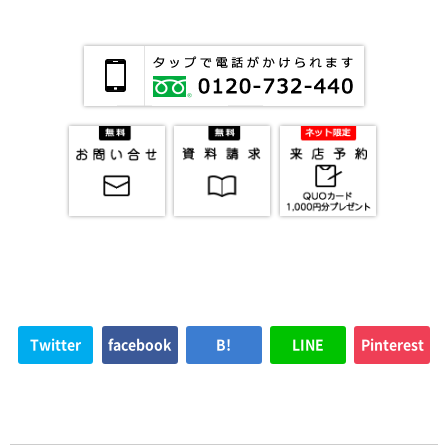
Twitter
facebook
B!
LINE
Pinterest