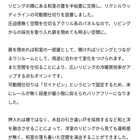
リビングの隣にある和室の畳を半帖畳に交換し、リクシルウッ
ディラインの可動間仕切りを設置しました。
圧迫感無く空間を仕切るアクリル系のパネルなので、リビング
からの採光を取り入れ扉を閉めても明るい空間に。
扉を閉めれば和室の一部屋として、開ければリビングとつなが
るワンルームとして、用途に合わせて変化をつけられます。
また空間を仕切ることにより、広いリビングの冷暖房効率がア
ップする点もポイントです。
可動間仕切りは「ガイドピン」というピンで固定するため、床
にレールが無く段差が最小限に抑えられバリアフリーになりま
した。
押入れは襖ではなく、木目の引き違い戸を採用するなど和と洋
を融合させることによって、洋室のリビングから見ても違和感
が無く、和室の落ち着いた空間を演出することができました。