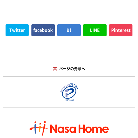
Twitter
facebook
B!
LINE
Pinterest
ページの先頭へ