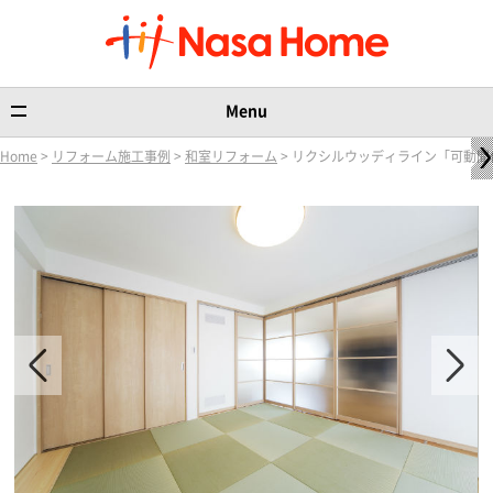
Menu
Home
>
リフォーム施工事例
>
和室リフォーム
> リクシルウッディライン「可動