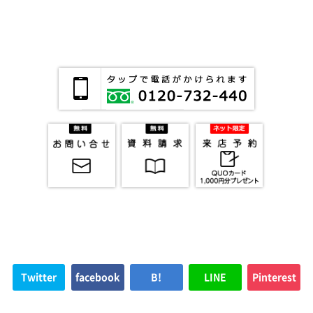
Twitter
facebook
B!
LINE
Pinterest