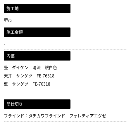
施工地
堺市
施工金額
-
内装
畳：ダイケン 清流 銀白色
天井：サンゲツ FE-76318
壁：サンゲツ FE-76318
間仕切り
ブラインド：タチカワブラインド フォレティアエグゼ