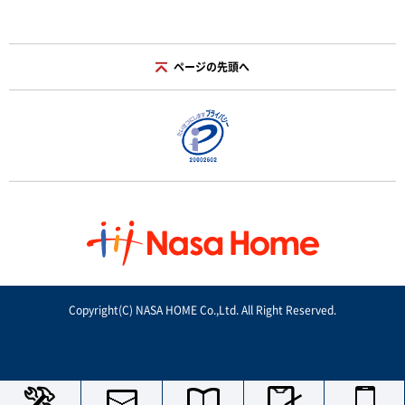
ページの先頭へ
Copyright(C) NASA HOME Co.,Ltd. All Right Reserved.