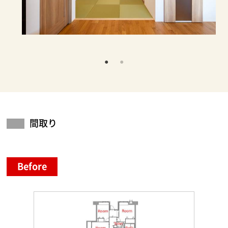
間取り
Before