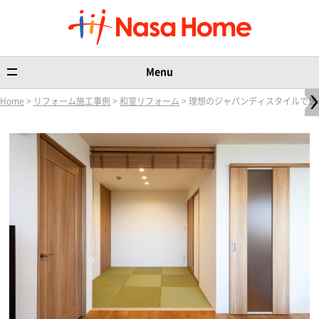
Menu
Home
>
リフォーム施工事例
>
和室リフォーム
> 理想のジャパンディスタイルで