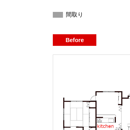
間取り
Before