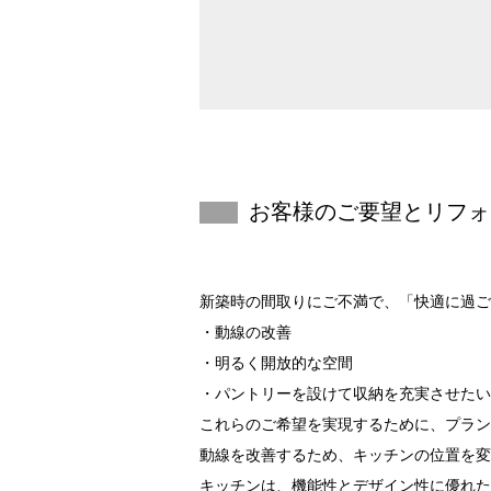
お客様のご要望と
リフォ
新築時の間取りにご不満で、「快適に過ご
・動線の改善
・明るく開放的な空間
・パントリーを設けて収納を充実させたい
これらのご希望を実現するために、プラン
動線を改善するため、キッチンの位置を変
キッチンは、機能性とデザイン性に優れたP