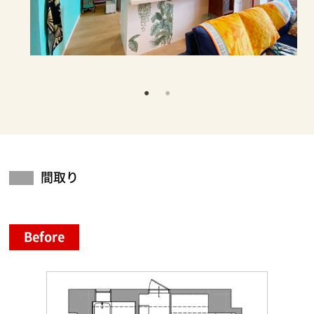
間取り
Before