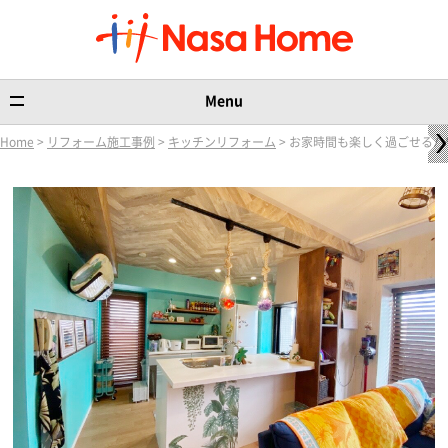
Menu
Home
>
リフォーム施工事例
>
キッチンリフォーム
> お家時間も楽しく過ごせる