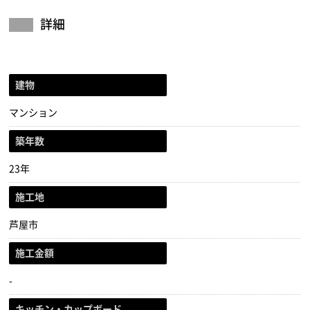
詳細
建物
マンション
築年数
23年
施工地
芦屋市
施工金額
-
キッチン・カップボード