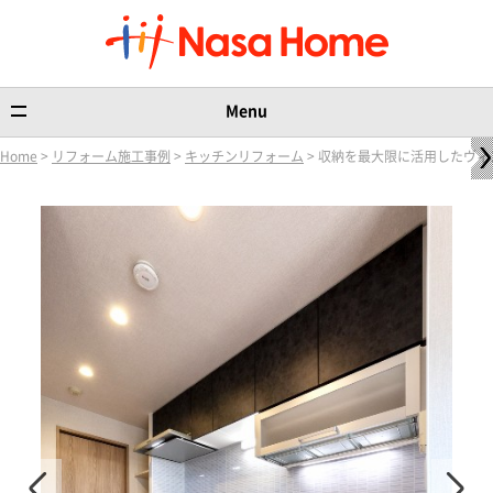
Menu
Home
>
リフォーム施工事例
>
キッチンリフォーム
> 収納を最大限に活用したヴ