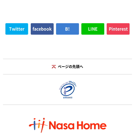
Twitter
facebook
B!
LINE
Pinterest
ページの先頭へ