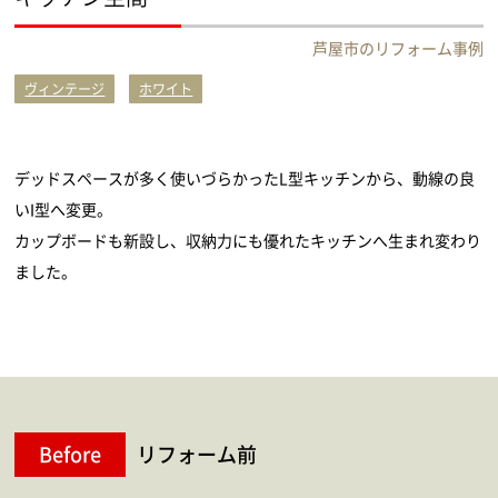
芦屋市のリフォーム事例
ヴィンテージ
ホワイト
デッドスペースが多く使いづらかったL型キッチンから、動線の良
いI型へ変更。
カップボードも新設し、収納力にも優れたキッチンへ生まれ変わり
ました。
Before
リフォーム前