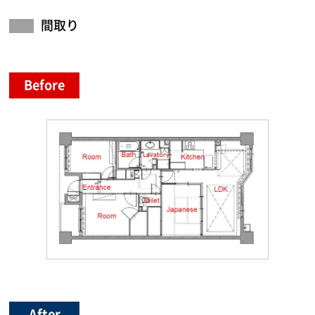
間取り
Before
After