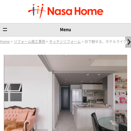
Menu
Home
>
リフォーム施工事例
>
キッチンリフォーム
> 白で魅せる、ホテルライクな