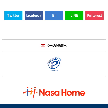
Twitter
facebook
B!
LINE
Pinterest
ページの先頭へ