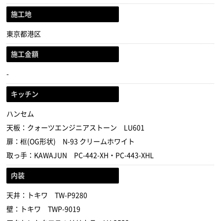
施工地
東京都港区
施工金額
-
キッチン
ハンセム
天板：クォーツエンジニアストーン LU601
扉：框(OG形状) N-93 クリームホワイト
取っ手：KAWAJUN PC-442-XH・PC-443-XHL
内装
天井：トキワ TW-P9280
壁：トキワ TWP-9019