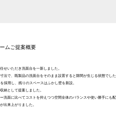
ームご提案概要
任せいただき洗面台を一新しました。
妙な寸法で、既製品の洗面台をそのまま設置すると隙間が生じる状態でし
0）を採用し、残りのスペースはふかし壁を新設。
収納として提案しました。
ー洗面に比べてコストを抑えつつ空間全体のバランスや使い勝手にも配
が出来上がりました。