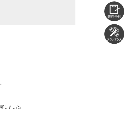
た。
慮しました。