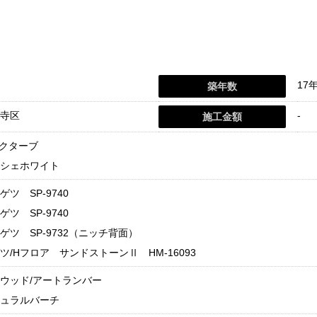
17
築年数
寺区
-
施工金額
オクターブ
シェホワイト
ツ SP-9740
ツ SP-9740
ゲツ SP-9732（ニッチ背面）
ツ/Hフロア サンドストーンⅡ HM-16093
ウッド/アートランバー
ュラルバーチ