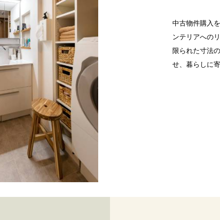
中古物件購入
ンテリアへの
限られた寸法
せ、暮らしに