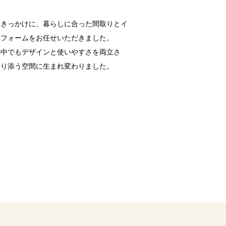
をきっかけに、暮らしに合った間取りとイ
リフォームをお任せいただきました。
の中でもデザインと使いやすさを両立さ
寄り添う空間に生まれ変わりました。