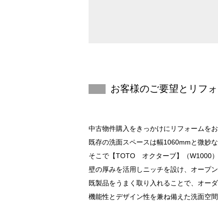
お客様のご要望と
リフォ
中古物件購入をきっかけにリフォームをお
既存の洗面スペースは幅1060mmと微
そこで【TOTO オクターブ】（W100
壁の厚みを活用しニッチを設け、オープン
既製品をうまく取り入れることで、オーダ
機能性とデザイン性を兼ね備えた洗面空間