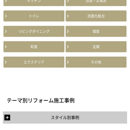
キッチン
浴室・お風呂
トイレ
洗面化粧台
リビングダイニング
個室
和室
玄関
エクステリア
その他
テーマ別リフォーム施工事例
スタイル別事例