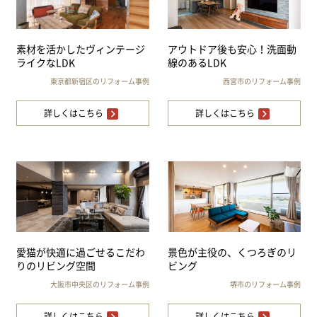
素材を活かしたヴィンテージ
アウトドア後も安心！洗面動
ライクなLDK
線のあるLDK
東京都新宿区のリフォーム事例
西宮市のリフォーム事例
詳しくはこちら
詳しくはこちら
愛猫が快適に過ごせるこだわ
景色が主役の、くつろぎのリ
りのリビング空間
ビング
大阪市中央区のリフォーム事例
堺市のリフォーム事例
詳しくはこちら
詳しくはこちら