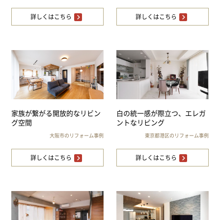
詳しくはこちら
詳しくはこちら
家族が繋がる開放的なリビン
白の統一感が際立つ、エレガ
グ空間
ントなリビング
大阪市のリフォーム事例
東京都港区のリフォーム事例
詳しくはこちら
詳しくはこちら