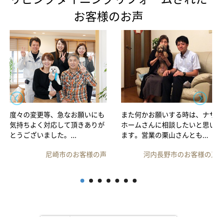
お客様のお声
度々の変更等、急なお願いにも
また何かお願いする時は、ナサ
気持ちよく対応して頂きありが
ホームさんに相談したいと思い
とうございました。...
ます。営業の栗山さんとも...
尼崎市のお客様の声
河内長野市のお客様の