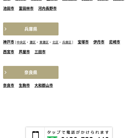
池田市
富田林市
河内長野市
兵庫県
神戸市
宝塚市
伊丹市
尼崎市
[
中央区
・
灘区
・
東灘区
・
北区
・
兵庫区
]
西宮市
芦屋市
三田市
奈良県
奈良市
生駒市
大和郡山市