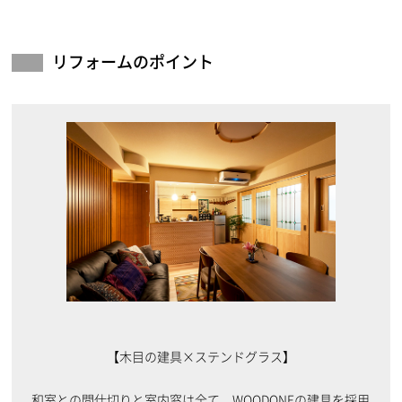
リフォームのポイント
【木目の建具×ステンドグラス】
和室との間仕切りと室内窓は全て、WOODONEの建具を採用