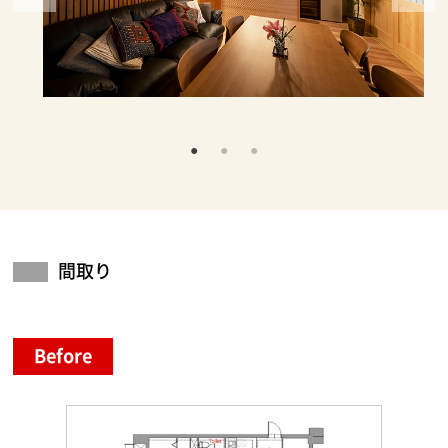
間取り
Before