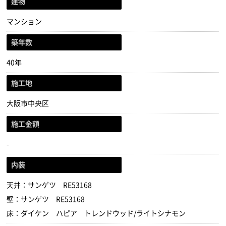
建物
マンション
築年数
40年
施工地
大阪市中央区
施工金額
-
内装
天井：サンゲツ RE53168
壁：サンゲツ RE53168
床：ダイケン ハピア トレンドウッド/ライトシナモン