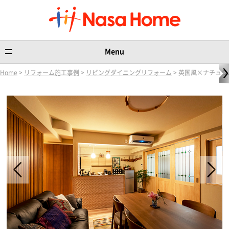
Menu
Home
>
リフォーム施工事例
>
リビングダイニングリフォーム
> 英国風×ナチュ