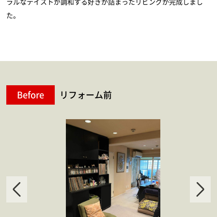
ラルなテイストが調和する好きが詰まったリビングが完成しまし
た。
Before
リフォーム前