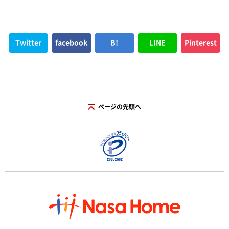
Twitter
facebook
B!
LINE
Pinterest
ページの先頭へ