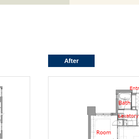
After