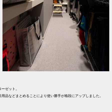
ローゼット。
日用品などまとめることにより使い勝手が格段にアップしました。