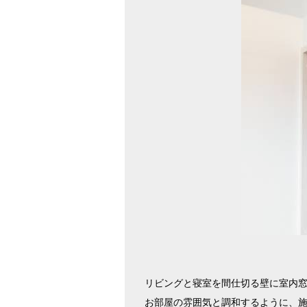
リビングと寝室を間仕切る壁に室内
お部屋の雰囲気と調和するように、