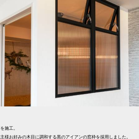
窓を施工。
施主様お好みの木目に調和する黒のアイアンの窓枠を採用しました。