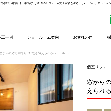
に関するお悩みは、年間約10,000件のリフォーム施工実績を誇るナサホームへ。マンショ
。
施工事例
ショールーム案内
お客様の声
採
 窓からの光で気持ちいい朝を迎えられるベッドルーム
個室リフォー
窓から
えられ