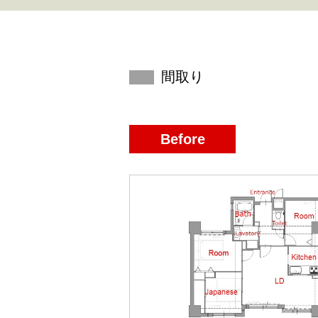
間取り
Before