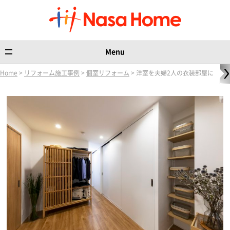
Menu
Home
>
リフォーム施工事例
>
個室リフォーム
> 洋室を夫婦2人の衣装部屋に