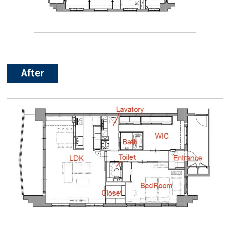
After