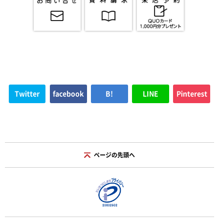
Twitter
facebook
B!
LINE
Pinterest
ページの先頭へ