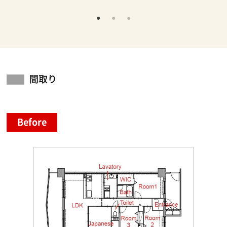
間取り
Before