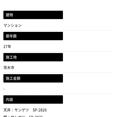
建物
マンション
築年数
27年
施工地
茨木市
施工金額
-
内装
天井：サンゲツ SP-2826