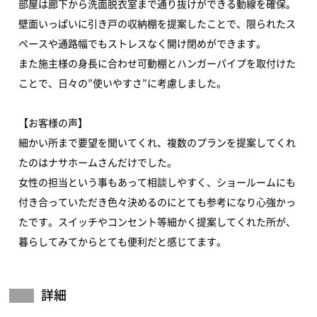
部屋は廊下から洗面脱衣室まで通り抜けができる動線を確保。
壁面いっぱいに引き戸の収納棚を提案したことで、限られたス
ペースや通路幅でもストレスなく開け閉めができます。
また施主様の身長に合わせ可動棚とハンガーパイプを取付けた
ことで、日々の”使いやすさ”に考慮しました。
【お客様の声】
細かい所まで要望を聞いてくれ、複数のプランを提案してくれ
たのはナサホームさんだけでした。
女性の担当という事もあって相談しやすく、ショールームにも
付き合っていただき色々決めるのにとても参考になり心強かっ
たです。スイッチやコンセント等細かく提案してくれた所が、
暮らしてみてからとても便利だと感じてます。
詳細