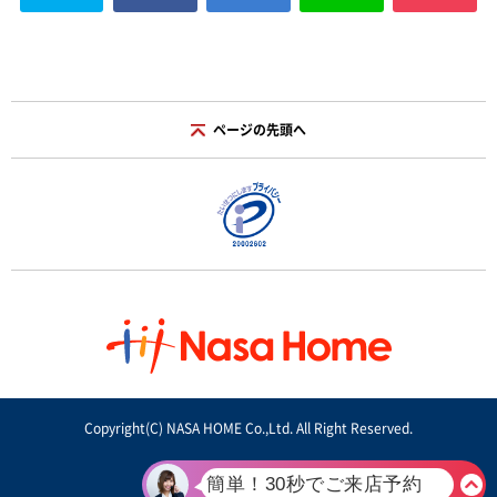
ページの先頭へ
Copyright(C) NASA HOME Co.,Ltd. All Right Reserved.