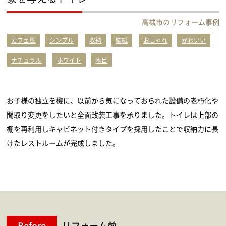
高槻市のリフォーム事例
カフェ風
シンプル
収納
壁紙
おしゃれ
かわいい
ナチュラル
ホワイト
木目
お子様の独立を機に、以前から気になっておられた設備の老朽化や
間取り変更をしたいと全面改装工事を承りました。トイレは上部の
棚を再利用しキャビネット付きタイプを採用したことで収納力に長
けたレストルームが完成しました。