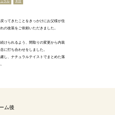
チュラル
木目
へ戻ってきたことをきっかけにお父様が住
離れの改装をご依頼いただきました。
み続けられるよう、間取りの変更から内装
入念に打ち合わせをしました。
配慮し、ナチュラルテイストでまとめた落
へ。
ーム後