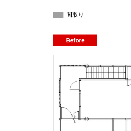
間取り
Before