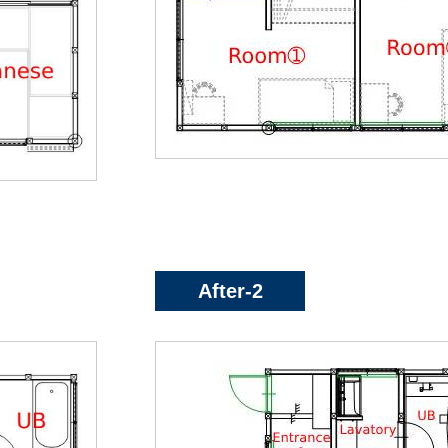
After-2