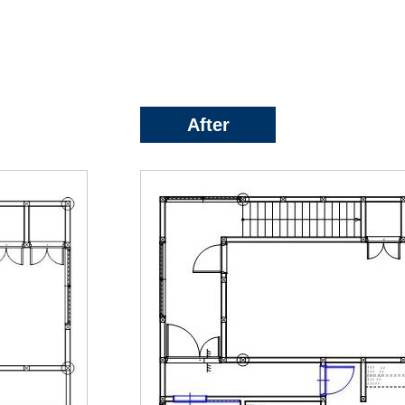
After