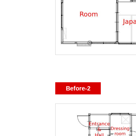
Before-2