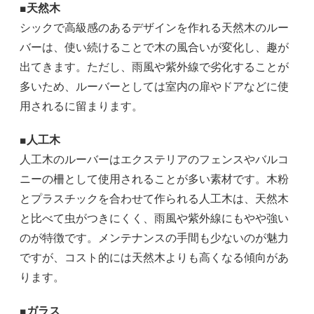
■天然木
シックで高級感のあるデザインを作れる天然木のルー
バーは、使い続けることで木の風合いが変化し、趣が
出てきます。ただし、雨風や紫外線で劣化することが
多いため、ルーバーとしては室内の扉やドアなどに使
用されるに留まります。
■人工木
人工木のルーバーはエクステリアのフェンスやバルコ
ニーの柵として使用されることが多い素材です。木粉
とプラスチックを合わせて作られる人工木は、天然木
と比べて虫がつきにくく、雨風や紫外線にもやや強い
のが特徴です。メンテナンスの手間も少ないのが魅力
ですが、コスト的には天然木よりも高くなる傾向があ
ります。
■ガラス