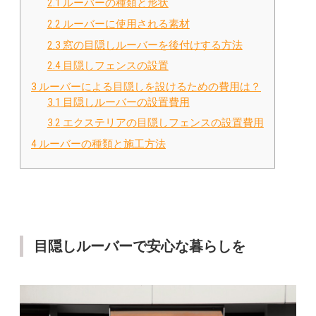
2.1
ルーバーの種類と形状
2.2
ルーバーに使用される素材
2.3
窓の目隠しルーバーを後付けする方法
2.4
目隠しフェンスの設置
3
ルーバーによる目隠しを設けるための費用は？
3.1
目隠しルーバーの設置費用
3.2
エクステリアの目隠しフェンスの設置費用
4
ルーバーの種類と施工方法
目隠しルーバーで安心な暮らしを