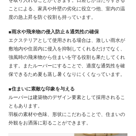
を取り入れることができます。日差しが当たりすぎる
ことによる、家具や外壁の劣化に役立つ他、室内の温
度の急上昇を防ぐ役割も持っています。
■雨水や飛来物の侵入防止＆通気性の確保
エクステリアとして使用される場合は、激しい雨水が
敷地内や住居内に侵入を抑制してくれるだけでなく、
強風時の飛来物から住まいを守る役割も果たしてくれ
ます。またルーバーにすることで、適度な通気性を確
保できるため夏も蒸し暑くなりにくくなっています。
■住まいに素敵な印象を与える
ルーバーは建築物のデザイン要素として採用されるこ
ともあります。
羽板の素材や色味、形状にこだわることで、住まいの
外観をお洒落に彩ることができます。