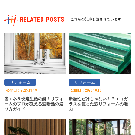
RELATED POSTS
こちらの記事も読まれています
リフォーム
リフォーム
公開日：
2025.11.19
公開日：
2025.10.15
省エネ＆快適生活の鍵！リフォ
断熱性だけじゃない！？エコガ
ームのプロが教える窓断熱の選
ラスを使った窓リフォームの魅
び方ガイド
力