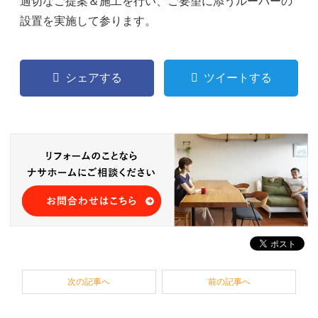
適切なご提案＆施工を行い、ご要望に添うルーバーの
設置を実施して参ります。
シェアする
ツイートする
次の記事へ
前の記事へ