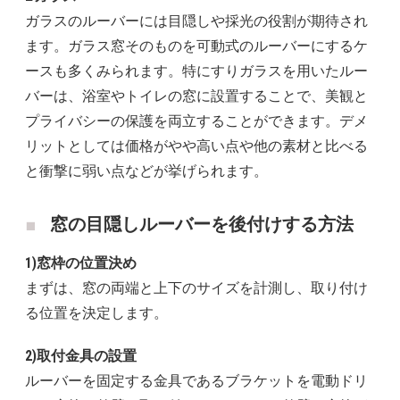
ガラスのルーバーには目隠しや採光の役割が期待され
ます。ガラス窓そのものを可動式のルーバーにするケ
ースも多くみられます。特にすりガラスを用いたルー
バーは、浴室やトイレの窓に設置することで、美観と
プライバシーの保護を両立することができます。デメ
リットとしては価格がやや高い点や他の素材と比べる
と衝撃に弱い点などが挙げられます。
窓の目隠しルーバーを後付けする方法
1)窓枠の位置決め
まずは、窓の両端と上下のサイズを計測し、取り付け
る位置を決定します。
2)取付金具の設置
ルーバーを固定する金具であるブラケットを電動ドリ