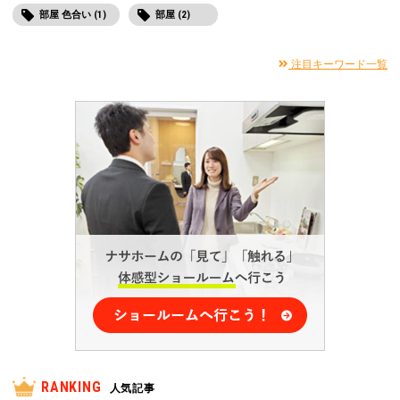
部屋 色合い (1)
部屋 (2)
注目キーワード一覧
RANKING
人気記事