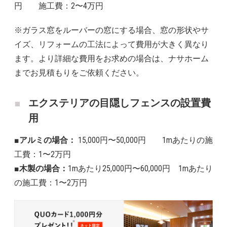
円 施工費：2〜4万円
※ガラス窓をルーバーの窓にする場合、窓の形状やサ
イズ、リフォームの工法によって費用が大きく異なり
ます。より詳細な費用をお求めの場合は、ナサホーム
までお見積もりをご依頼ください。
エクステリアの目隠しフェンスの設置費
用
■アルミの場合：
15,000円〜50,000円 1mあたりの施
工費：1〜2万円
■木製の場合：
1mあたり25,000円〜60,000円 1mあたり
の施工費：1〜2万円