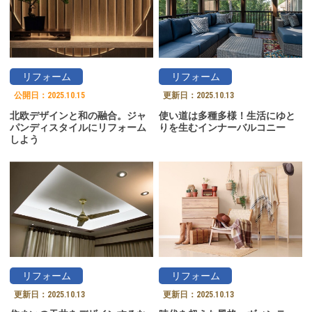
リフォーム
リフォーム
公開日：
2025.10.15
更新日：
2025.10.13
北欧デザインと和の融合。ジャ
使い道は多種多様！生活にゆと
パンディスタイルにリフォーム
りを生むインナーバルコニー
しよう
リフォーム
リフォーム
更新日：
2025.10.13
更新日：
2025.10.13