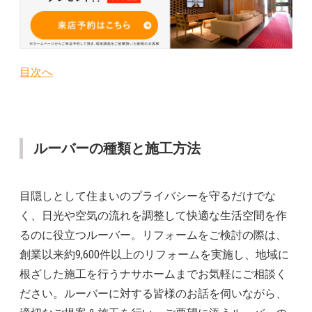
目次へ
ルーバーの種類と施工方法
目隠しとして住まいのプライバシーを守るだけでな
く、日光や空気の流れを調整して快適な生活空間を作
るのに役立つルーバー。リフォームをご検討の際は、
創業以来約9,600件以上のリフォームを実施し、地域に
根ざした施工を行うナサホームまでお気軽にご相談く
ださい。ルーバーに対する皆様のお話を伺いながら、