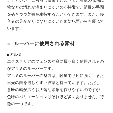
子」といい、こちらは横格子と比べて、羽板の隙間に
埃などの汚れが溜まりにくいのが特徴で、清掃の手間
を省きつつ美観を維持することができます。また、侵
入者の足がかりになりにくいため防犯面からも優れて
います。
ルーバーに使用される素材
■アルミ
エクステリアのフェンスや窓に最も多く使用されるの
がアルミのルーバーです。
アルミのルーバーの魅力は、軽量でサビに強く、また
日光の熱を逃しやすい役割と持っています。ただし、
意匠の幅が広くお洒落な印象を作りやすいのですが、
色味のバリエーションはそれほど多くありません。特
徴の一つです。