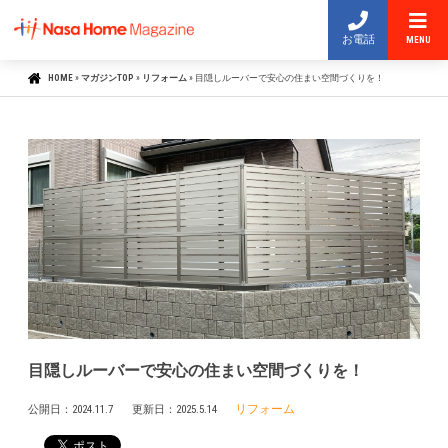
お電話
MENU
HOME
»
マガジンTOP
»
リフォーム
»
目隠しルーバーで安心の住まい空間づくりを！
目隠しルーバーで安心の住まい空間づくりを！
リフォーム
公開日：
2024.11.7
更新日：
2025.5.14