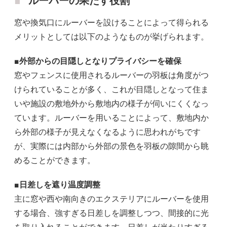
ルーバーの果たす役割
窓や換気口にルーバーを設けることによって得られる
メリットとしては以下のようなものが挙げられます。
■外部からの目隠しとなりプライバシーを確保
窓やフェンスに使用されるルーバーの羽板は角度がつ
けられていることが多く、これが目隠しとなって住ま
いや施設の敷地外から敷地内の様子が伺いにくくなっ
ています。ルーバーを用いることによって、敷地内か
ら外部の様子が見えなくなるように思われがちです
が、実際には内部から外部の景色を羽板の隙間から眺
めることができます。
■日差しを遮り温度調整
主に窓や西や南向きのエクステリアにルーバーを使用
する場合、強すぎる日差しを調整しつつ、間接的に光