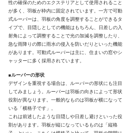
性の確保のためのエクステリアとして使用されること
が多く、羽板が枠内に固定されています。一方で可動
式ルーバーは、羽板の角度を調整することができるタ
イプで、目隠しとしての機能はもちろん、日差しの入
射角によって調整することで光の加減を調整したり、
急な雨降りの際に雨水の侵入を防いだりといった機能
があります。可動式ルーバーは主に、住まいの窓やシ
ャッターに多く採用されています。
■ルーバーの形状
デザインを重視する場合は、ルーバーの形状にも注目
してみましょう。ルーバーは羽板の向きによって形状
役割が異なります。一般的なものは羽板が横になって
いる「横格子です」。
これは前述したような目隠しや日差し避けといった役
割があります。羽板が縦になっているものは「縦格