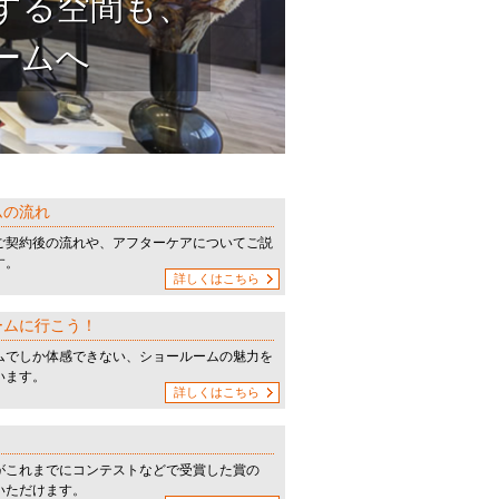
する空間も、
ームへ
ムの流れ
ご契約後の流れや、アフターケアについてご説
す。
詳しくはこちら
ームに行こう！
ムでしか体感できない、ショールームの魅力を
います。
詳しくはこちら
がこれまでにコンテストなどで受賞した賞の
いただけます。