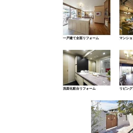
一戸建て全面リフォーム
マンショ
洗面化粧台リフォーム
リビング