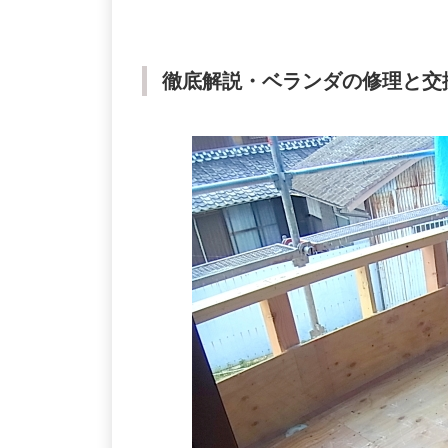
徹底解説・ベランダの修理と交