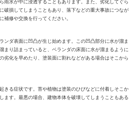
ら雨水が中に浸透することもあります。また、劣化してぐら
に破損してしまうこともあり、落下などの重大事故につなが
に補修や交換を行ってください。
ランダ表面に凹凸が生じ始めます。この凹凸部分に水が溜ま
溜まり詰まっていると、ベランダの床面に水が溜まるように
の劣化を早めたり、塗装面に割れなどがある場合はそこから
起きる症状です。苔や植物は塗装のひびなどに付着しそこか
します。最悪の場合、建物本体を破壊してしまうこともある