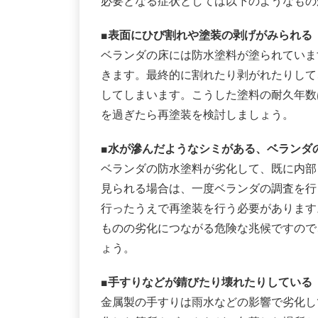
必要となる症状としては以下のようなもの
■表面にひび割れや塗装の剥げがみられる
ベランダの床には防水塗料が塗られていま
きます。最終的に割れたり剥がれたりして
してしまいます。こうした塗料の耐久年数は
を過ぎたら再塗装を検討しましょう。
■水が滲んだようなシミがある、ベランダ
ベランダの防水塗料が劣化して、既に内部
見られる場合は、一度ベランダの調査を行
行ったうえで再塗装を行う必要があります
ものの劣化につながる危険な兆候ですので
ょう。
■手すりなどが錆びたり壊れたりしている
金属製の手すりは雨水などの影響で劣化し