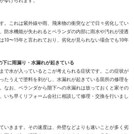
が挙げられます。
す。これは紫外線や雨、飛来物の衝突などで日々劣化してい
、防水機能が失われるとベランダの内部に雨水や汚れが浸透
10〜15年と言われており、劣化が見られない場合でも10年
の下に雨漏り・水漏れが起きている
まで水が入っているとこが考えられる症状です。この症状が
ったうえで塗料を剥がし、水漏れが起きている箇所の修理を
。なお、ベランダから階下への水漏れは放っておくと家その
、いち早くリフォーム会社に相談して修理・交換を行いまし
ていきます。その速度は、外壁などよりも速いことが多く劣