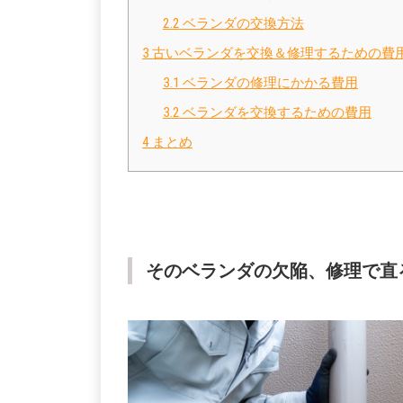
2.2
ベランダの交換方法
3
古いベランダを交換＆修理するための費
3.1
ベランダの修理にかかる費用
3.2
ベランダを交換するための費用
4
まとめ
そのベランダの欠陥、修理で直