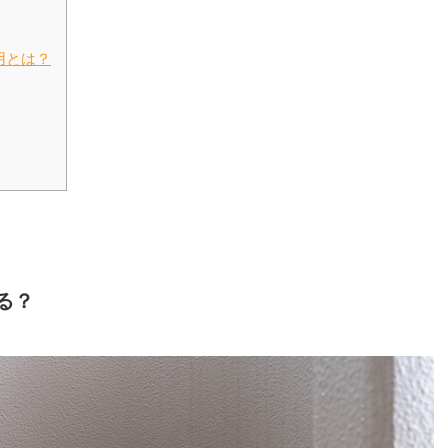
用とは？
る？