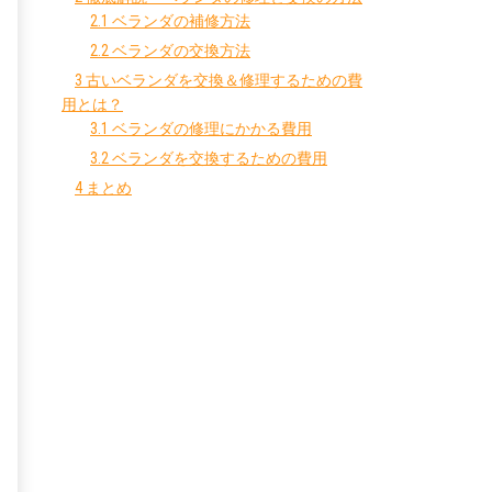
2.1
ベランダの補修方法
2.2
ベランダの交換方法
3
古いベランダを交換＆修理するための費
用とは？
3.1
ベランダの修理にかかる費用
3.2
ベランダを交換するための費用
4
まとめ