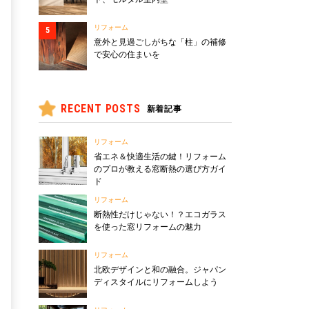
リフォーム
意外と見過ごしがちな「柱」の補修
で安心の住まいを
RECENT POSTS
新着記事
リフォーム
省エネ＆快適生活の鍵！リフォーム
のプロが教える窓断熱の選び方ガイ
ド
リフォーム
断熱性だけじゃない！？エコガラス
を使った窓リフォームの魅力
リフォーム
北欧デザインと和の融合。ジャパン
ディスタイルにリフォームしよう