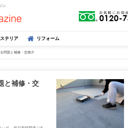
ジン
ステリア
リフォーム
る問題と補修・交換方
題と補修・交
ンダ。 毎日長時間過ごす