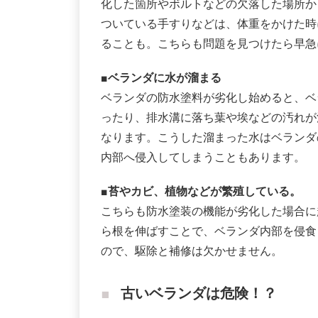
化した箇所やボルトなどの欠落した場所か
ついている手すりなどは、体重をかけた時
ることも。こちらも問題を見つけたら早急
■ベランダに水が溜まる
ベランダの防水塗料が劣化し始めると、ベ
ったり、排水溝に落ち葉や埃などの汚れが
なります。こうした溜まった水はベランダ
内部へ侵入してしまうこともあります。
■苔やカビ、植物などが繁殖している。
こちらも防水塗装の機能が劣化した場合に
ら根を伸ばすことで、ベランダ内部を侵食
ので、駆除と補修は欠かせません。
古いベランダは危険！？