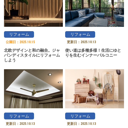
リフォーム
リフォーム
公開日：
2025.10.15
更新日：
2025.10.13
北欧デザインと和の融合。ジャ
使い道は多種多様！生活にゆと
パンディスタイルにリフォーム
りを生むインナーバルコニー
しよう
リフォーム
リフォーム
更新日：
2025.10.13
更新日：
2025.10.13