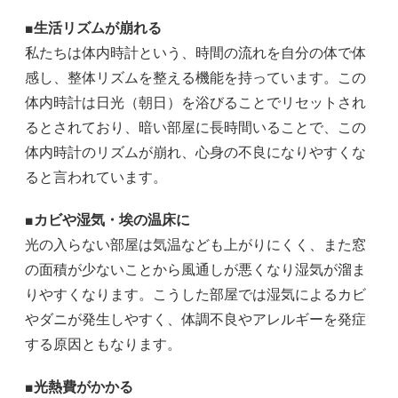
■生活リズムが崩れる
私たちは体内時計という、時間の流れを自分の体で体
感し、整体リズムを整える機能を持っています。この
体内時計は日光（朝日）を浴びることでリセットされ
るとされており、暗い部屋に長時間いることで、この
体内時計のリズムが崩れ、心身の不良になりやすくな
ると言われています。
■カビや湿気・埃の温床に
光の入らない部屋は気温なども上がりにくく、また窓
の面積が少ないことから風通しが悪くなり湿気が溜ま
りやすくなります。こうした部屋では湿気によるカビ
やダニが発生しやすく、体調不良やアレルギーを発症
する原因ともなります。
■光熱費がかかる