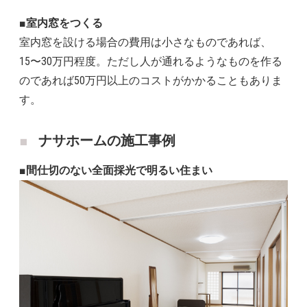
■室内窓をつくる
室内窓を設ける場合の費用は小さなものであれば、
15〜30万円程度。ただし人が通れるようなものを作る
のであれば50万円以上のコストがかかることもありま
す。
ナサホームの施工事例
■間仕切のない全面採光で明るい住まい