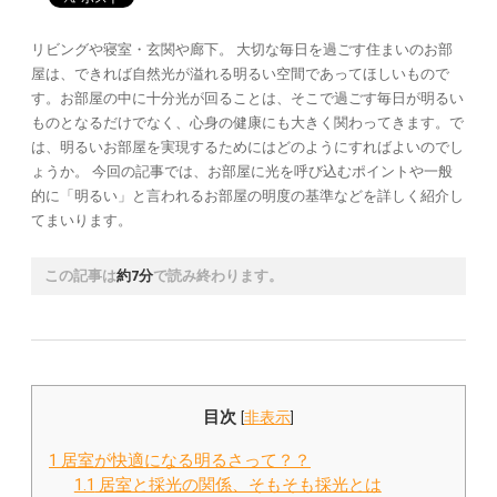
リビングや寝室・玄関や廊下。 大切な毎日を過ごす住まいのお部
屋は、できれば自然光が溢れる明るい空間であってほしいもので
す。お部屋の中に十分光が回ることは、そこで過ごす毎日が明るい
ものとなるだけでなく、心身の健康にも大きく関わってきます。で
は、明るいお部屋を実現するためにはどのようにすればよいのでし
ょうか。 今回の記事では、お部屋に光を呼び込むポイントや一般
的に「明るい」と言われるお部屋の明度の基準などを詳しく紹介し
てまいります。
この記事は
約7分
で読み終わります。
目次
[
非表示
]
1
居室が快適になる明るさって？？
1.1
居室と採光の関係、そもそも採光とは