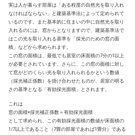
実は人が暮らす部屋は「ある程度の自然光を取り入れ
なければならない」と建築基準法によって定められて
いるのです。また基本的に住まいの中に自然光を取り
入れるのには、窓からとなりますので、建築基準法で
はこの光を取り入れる基準を「採光のための窓の面
積」などから求められます。
この窓の面積は、最低でも居室の床面積の7分の1以上
が必要とされています。さらに、この窓の面積に対し
て窓がどのくらい光を取り入れられるかという数値
（採光補正係数）を掛け合わせたものが、居室の明る
さの基準となる「有効採光面積」とされます。
これは
窓の面積×採光補正係数＝有効採光面積
として求められ、この有効採光面積の数値が床面積の
1/7以上であること（7畳の部屋であれば1畳分）である