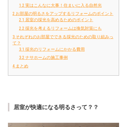
1.2
実はこんなに大事！住まいに入る自然光
2
お部屋の明るさをアップするリフォームのポイント
2.1
居室の採光を高めるためのポイント
2.2
採光を考えるリフォームは換気対策にも
3
それぞれのお部屋でできる採光のための取り組みっ
て？
3.1
採光のリフォームにかかる費用
3.2
ナサホームの施工事例
4
まとめ
居室が快適になる明るさって？？