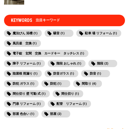
KEYWORDS
注目キーワード
魔法びん 浴槽 (1)
騒音 (1)
駐車 場 リフォーム (1)
風呂釜 交換 (1)
電子錠 玄関 交換 カードキー タッチレス (1)
障子 リフォーム (1)
階段 おしゃれ (1)
階段 (2)
陸屋根 雨漏り (1)
防音ガラス (1)
防音 (1)
防犯 ガラス (1)
防犯 (1)
間取り (4)
間仕切り 壁 可動 式 (1)
間仕切り (1)
門扉 リフォーム (1)
配管 リフォーム (1)
部屋 色合い (1)
部屋 (2)