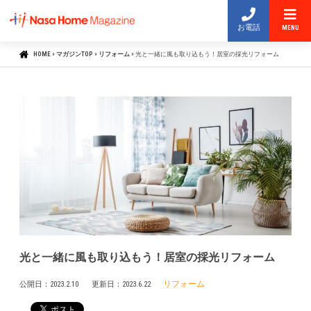
お電話
MENU
HOME
»
マガジンTOP
»
リフォーム
»
光と一緒に風も取り込もう！居室の採光リフォーム
光と一緒に風も取り込もう！居室の採光リフォーム
リフォーム
公開日：
2023.2.10
更新日：
2023.6.22