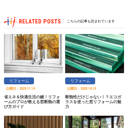
RELATED POSTS
こちらの記事も読まれています
リフォーム
リフォーム
公開日：
2025.11.19
公開日：
2025.10.15
省エネ＆快適生活の鍵！リフォ
断熱性だけじゃない！？エコガ
ームのプロが教える窓断熱の選
ラスを使った窓リフォームの魅
び方ガイド
力