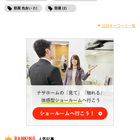
部屋 色合い (1)
部屋 (2)
注目キーワード一覧
RANKING
人気記事