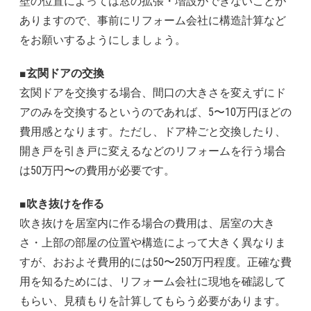
壁の位置によっては窓の拡張・増設ができないことが
ありますので、事前にリフォーム会社に構造計算など
をお願いするようにしましょう。
■玄関ドアの交換
玄関ドアを交換する場合、間口の大きさを変えずにド
アのみを交換するというのであれば、5〜10万円ほどの
費用感となります。ただし、ドア枠ごと交換したり、
開き戸を引き戸に変えるなどのリフォームを行う場合
は50万円〜の費用が必要です。
■吹き抜けを作る
吹き抜けを居室内に作る場合の費用は、居室の大き
さ・上部の部屋の位置や構造によって大きく異なりま
すが、おおよそ費用的には50〜250万円程度。正確な費
用を知るためには、リフォーム会社に現地を確認して
もらい、見積もりを計算してもらう必要があります。