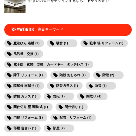
住まいの天井をデザインするなら、下がり天井で
KEYWORDS
注目キーワード
魔法びん 浴槽 (1)
騒音 (1)
駐車 場 リフォーム (1)
風呂釜 交換 (1)
電子錠 玄関 交換 カードキー タッチレス (1)
障子 リフォーム (1)
階段 おしゃれ (1)
階段 (2)
陸屋根 雨漏り (1)
防音ガラス (1)
防音 (1)
防犯 ガラス (1)
防犯 (1)
間取り (4)
間仕切り 壁 可動 式 (1)
間仕切り (1)
門扉 リフォーム (1)
配管 リフォーム (1)
部屋 色合い (1)
部屋 (2)