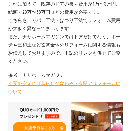
これに加えて、既存のドアの撤去費用が1万〜3万円、
総額で23万〜53万円ほどの費用が必要です。
こちらも、カバー工法・はつり工法でリフォーム費用
が大きく異なってまいります。
また、ナサホームマガジンではドアだけでなく、ポー
チや三和土など玄関全体のリフォームに関する情報も
お伝えしておりますので、下記のリンクも併せてご覧
ください。
参考：ナサホームマガジン
玄関を変えれば暮らしが変わる？玄関のリフォームに
ついて