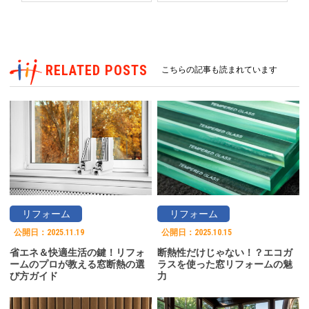
RELATED POSTS
こちらの記事も読まれています
リフォーム
リフォーム
公開日：
2025.11.19
公開日：
2025.10.15
省エネ＆快適生活の鍵！リフォ
断熱性だけじゃない！？エコガ
ームのプロが教える窓断熱の選
ラスを使った窓リフォームの魅
び方ガイド
力