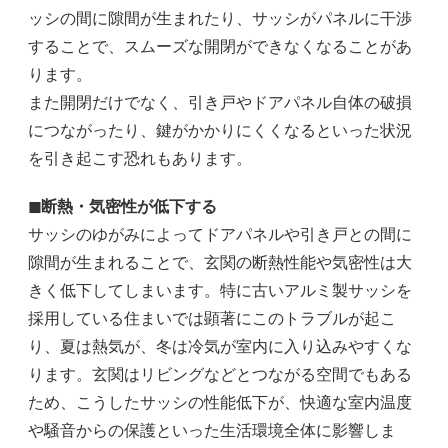
ッシの間に隙間が生まれたり、サッシがパネルに干渉
することで、スムーズな開閉ができなくなることがあ
ります。
また開閉だけでなく、引き戸やドアパネル自体の破損
につながったり、鍵がかかりにくくなるといった状況
を引き起こす恐れもあります。
◼︎断熱・気密性が低下する
サッシのゆがみによってドアパネルや引き戸との間に
隙間が生まれることで、玄関の断熱性能や気密性は大
きく低下してしまいます。特に古いアルミ製サッシを
採用している住まいでは顕著にこのトラブルが起こ
り、夏は熱気が、冬は冷気が室内に入り込みやすくな
ります。玄関はリビングなどとつながる空間でもある
ため、こうしたサッシの性能低下が、快適な室内温度
や騒音からの保護といった生活環境全体に影響しま