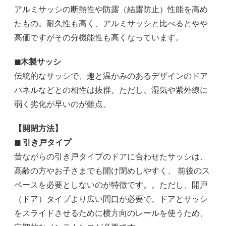
アルミサッシの断熱性や防露（結露防止）性能を高め
たもの。耐久性も高く、アルミサッシと比べるとやや
高価ですがその分機能性も高くなっています。
◼︎木製サッシ
伝統的なサッシで、趣と温かみのあるデザインのドア
パネルなどとの相性は抜群。ただし、湿気や紫外線に
弱く劣化が早いのが難点。
【開閉方法】
◼ 引き戸タイプ
昔ながらの引き戸タイプのドアに合わせたサッシは、
高齢の方やお子さまでも開け閉めしやすく、 前後のス
ペースを必要としないのが特徴です。。ただし、開戸
（ドア）タイプより広い間口が必要で、ドアとサッシ
をスライドさせるために横方向のレールを使うため、