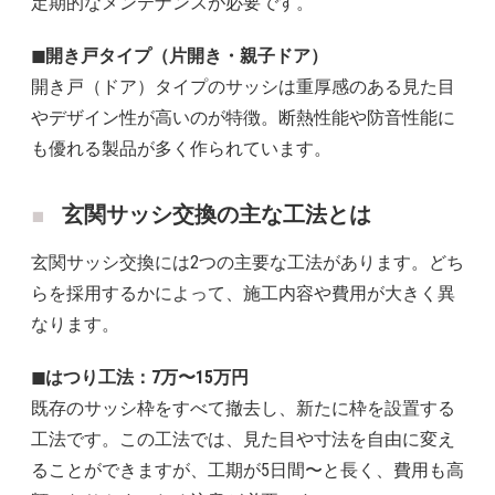
定期的なメンテナンスが必要です。
◼︎開き戸タイプ（片開き・親子ドア）
開き戸（ドア）タイプのサッシは重厚感のある見た目
やデザイン性が高いのが特徴。断熱性能や防音性能に
も優れる製品が多く作られています。
玄関サッシ交換の主な工法とは
玄関サッシ交換には2つの主要な工法があります。どち
らを採用するかによって、施工内容や費用が大きく異
なります。
◼︎はつり工法：7万〜15万円
既存のサッシ枠をすべて撤去し、新たに枠を設置する
工法です。この工法では、見た目や寸法を自由に変え
ることができますが、工期が5日間〜と長く、費用も高