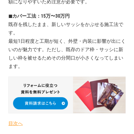
額になりやすいため注意が必要です。
◼︎カバー工法：15万〜30万円
既存を残したまま、新しいサッシをかぶせる施工法で
す。
最短1日程度と工期が短く、外壁・内装に影響が出にく
いのが魅力です。ただし、既存のドア枠・サッシに新
しい枠を被せるためその分間口が小さくなってしまい
ます。
目次へ