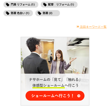
門扉 リフォーム (1)
配管 リフォーム (1)
部屋 色合い (1)
部屋 (2)
注目キーワード一覧