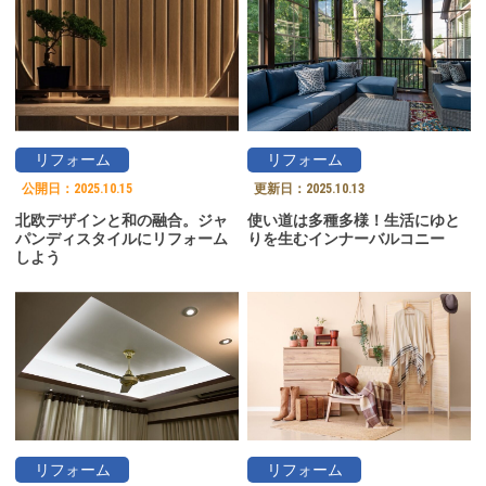
リフォーム
リフォーム
公開日：
2025.10.15
更新日：
2025.10.13
北欧デザインと和の融合。ジャ
使い道は多種多様！生活にゆと
パンディスタイルにリフォーム
りを生むインナーバルコニー
しよう
リフォーム
リフォーム