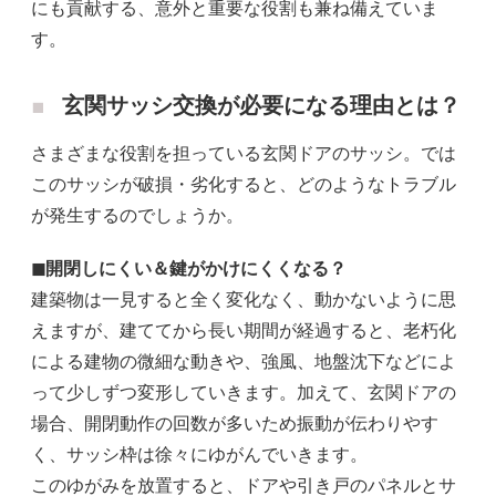
にも貢献する、意外と重要な役割も兼ね備えていま
す。
玄関サッシ交換が必要になる理由とは？
さまざまな役割を担っている玄関ドアのサッシ。では
このサッシが破損・劣化すると、どのようなトラブル
が発生するのでしょうか。
◼︎開閉しにくい＆鍵がかけにくくなる？
建築物は一見すると全く変化なく、動かないように思
えますが、建ててから長い期間が経過すると、老朽化
による建物の微細な動きや、強風、地盤沈下などによ
って少しずつ変形していきます。加えて、玄関ドアの
場合、開閉動作の回数が多いため振動が伝わりやす
く、サッシ枠は徐々にゆがんでいきます。
このゆがみを放置すると、ドアや引き戸のパネルとサ