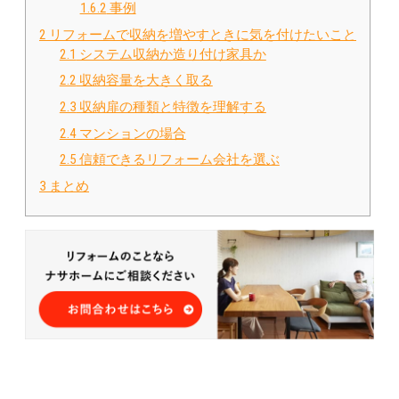
1.6.2
事例
2
リフォームで収納を増やすときに気を付けたいこと
2.1
システム収納か造り付け家具か
2.2
収納容量を大きく取る
2.3
収納扉の種類と特徴を理解する
2.4
マンションの場合
2.5
信頼できるリフォーム会社を選ぶ
3
まとめ