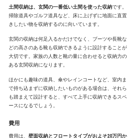
土間収納は、玄関の一番低い土間を使った収納
です。
掃除道具やゴルフ道具など、床に上げずに地面に直置
きしたい物を収納するのに向いています。
玄関の収納は何足入るかだけでなく、ブーツや長靴な
どの高さのある靴も収納できるように設計することが
大切です。家族の人数と靴の量に合わせると収納力の
ある玄関収納になります。
ほかにも趣味の道具、傘やレインコートなど、室内ま
で持ち込まずに収納したいものがある場合は、それら
も踏まえて設計すると、すべて上手に収納できるスペ
ースになるでしょう。
費用
費用は、
壁面収納とフロートタイプがおよそ20万円か