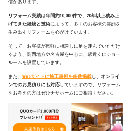
信があります。
リフォーム実績は年間約10,000件で、20年以上積み上
げてきた経験と技術
によって、多くのお客様の笑顔を
生み出すリフォームを心がけています。
そして、お客様が気軽に相談しに足を運んでいただけ
るよう、関西地方や名古屋を中心に、駅近くにショー
ルームを設置しています。
また、
Webサイトに施工事例を多数掲載
し、
オンライ
ンでのお見積りにも対応
していますので、リフォーム
をお考えの方はぜひナサホームにご相談ください。