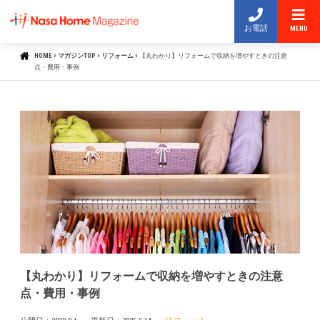
お電話
MENU
HOME
»
マガジンTOP
»
リフォーム
»
【丸わかり】リフォームで収納を増やすときの注意
点・費用・事例
【丸わかり】リフォームで収納を増やすときの注意
点・費用・事例