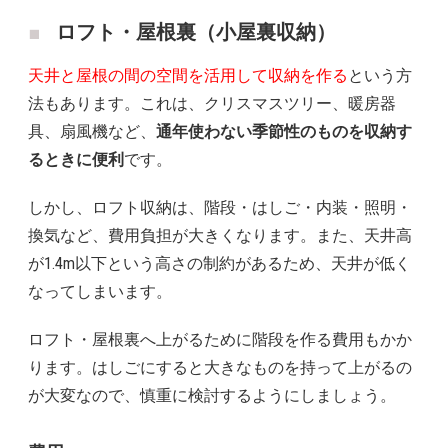
ロフト・屋根裏（小屋裏収納）
天井と屋根の間の空間を活用して収納を作る
という方
法もあります。これは、クリスマスツリー、暖房器
具、扇風機など、
通年使わない季節性のものを収納す
るときに便利
です。
しかし、ロフト収納は、階段・はしご・内装・照明・
換気など、費用負担が大きくなります。また、天井高
が1.4m以下という高さの制約があるため、天井が低く
なってしまいます。
ロフト・屋根裏へ上がるために階段を作る費用もかか
ります。はしごにすると大きなものを持って上がるの
が大変なので、慎重に検討するようにしましょう。