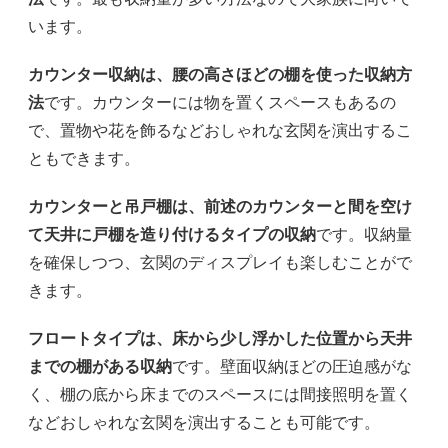
います。
カウンター収納は、腰の高さほどの棚を使った収納方
法
です。カウンターには物を置くスペースもあるの
で、置物や花を飾るなどおしゃれな玄関を演出するこ
ともできます。
カウンターと吊戸棚は、前述のカウンターと間を空け
て天井に戸棚を造り付けるタイプの収納
です。収納量
を確保しつつ、玄関のディスプレイも楽しむことがで
きます。
フロートタイプは、床から少し浮かした位置から天井
までの棚がある収納
です。壁面収納ほどの圧迫感がな
く、棚の底から床までのスペースには間接照明を置く
などおしゃれな玄関を演出することも可能です。