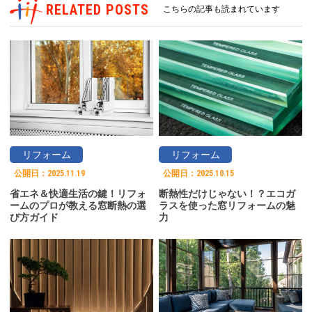
RELATED POSTS
こちらの記事も読まれています
リフォーム
リフォーム
公開日：
2025.11.19
公開日：
2025.10.15
省エネ＆快適生活の鍵！リフォ
断熱性だけじゃない！？エコガ
ームのプロが教える窓断熱の選
ラスを使った窓リフォームの魅
び方ガイド
力