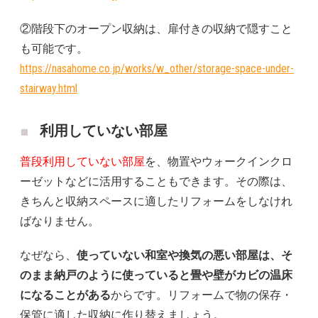
②階段下のオープン収納は、扉付きの収納で隠すこと
も可能です。
https://nasahome.co.jp/works/w_other/storage-space-under-
stairway.html
利用していない部屋
普段利用していない部屋
を、物置やウォークインクロ
ーゼットなどに活用することもできます。その際は、
きちんと収納スペースに適したリフォームをしなけれ
ばなりません。
なぜなら、
使っていない和室や換気の悪い部屋は、そ
のまま納戸のように使っていると畳や壁がカビの温床
になることがある
からです。リフォームで物の保存・
保管に適した収納に作り替えましょう。