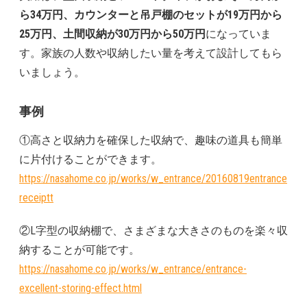
ら34万円、カウンターと吊戸棚のセットが19万円から
25万円、土間収納が30万円から50万円
になっていま
す。家族の人数や収納したい量を考えて設計してもら
いましょう。
事例
①高さと収納力を確保した収納で、趣味の道具も簡単
に片付けることができます。
https://nasahome.co.jp/works/w_entrance/20160819entrance
receiptt
②L字型の収納棚で、さまざまな大きさのものを楽々収
納することが可能です。
https://nasahome.co.jp/works/w_entrance/entrance-
excellent-storing-effect.html