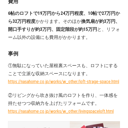
費用
6帖のロフトで19万円から24万円程度、10帖で27万円か
ら32万円程度
かかります。そのほか
換気扇が約3万円、
開口手すりが約3万円、固定階段が約15万円
と、リフォ
ーム以外の設備にも費用がかかります。
事例
①無駄になっていた屋根裏スペースも、ロフトにする
ことで立派な収納スペースになります。
https://nasahome.co.jp/works/w_other/loft-strage-space.html
②リビングから吹き抜け風のロフトを作り、一体感を
持たせつつ収納力を上げたリフォームです。
https://nasahome.co.jp/works/w_other/livingspaceloft.html