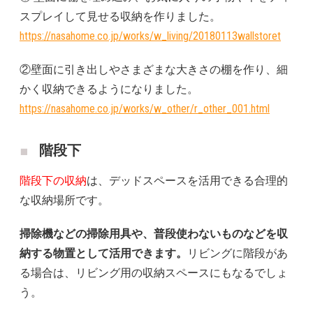
スプレイして見せる収納を作りました。
https://nasahome.co.jp/works/w_living/20180113wallstoret
②壁面に引き出しやさまざまな大きさの棚を作り、細
かく収納できるようになりました。
https://nasahome.co.jp/works/w_other/r_other_001.html
階段下
階段下の収納
は、デッドスペースを活用できる合理的
な収納場所です。
掃除機などの掃除用具や、普段使わないものなどを収
納する物置として活用できます。
リビングに階段があ
る場合は、リビング用の収納スペースにもなるでしょ
う。