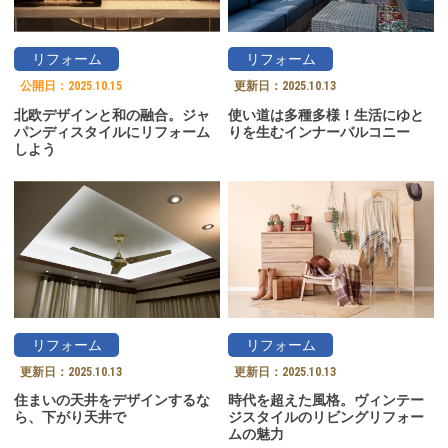
リフォーム
リフォーム
公開日：
2025.10.15
更新日：
2025.10.13
北欧デザインと和の融合。ジャ
使い道は多種多様！生活にゆと
パンディスタイルにリフォーム
りを生むインナーバルコニー
しよう
リフォーム
リフォーム
更新日：
2025.10.13
更新日：
2025.10.13
住まいの天井をデザインするな
時代を超えた風格。ヴィンテー
ら、下がり天井で
ジスタイルのリビングリフォー
ムの魅力