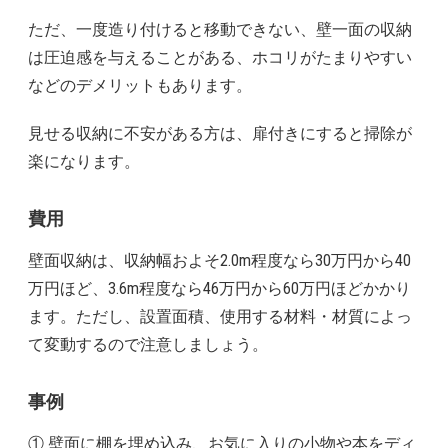
ただ、一度造り付けると移動できない、壁一面の収納
は圧迫感を与えることがある、ホコリがたまりやすい
などのデメリットもあります。
見せる収納に不安がある方は、扉付きにすると掃除が
楽になります。
費用
壁面収納は、収納幅およそ2.0m程度なら30万円から40
万円ほど、3.6m程度なら46万円から60万円ほどかかり
ます。ただし、設置面積、使用する材料・材質によっ
て変動するので注意しましょう。
事例
① 壁面に棚を埋め込み、お気に入りの小物や本をディ