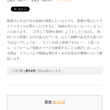
リフォーム
公開日：
2020.9.1
更新日：
2025.5.14
新築のときは十分な収納を用意したつもりでも、家族が増えたりラ
イフスタイルが変わったりすると、収納が足りなくなってしまうこ
とがあります。 「工夫して収納を確保しようとしているのに、気
付いたら部屋にものがあふれている」なんて経験のある方も多いの
ではないでしょうか。 「もうこれ以上収納できない！」と思った
ら、リフォームで収納スペースを確保することも検討しましょう。
今回は、リフォームで収納を増やすときの注意点や費用について解
説します。
この記事は
約10分
で読み終わります。
目次
[
非表示
]