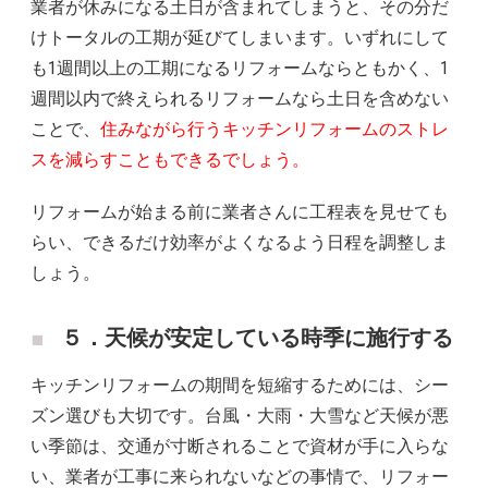
業者が休みになる土日が含まれてしまうと、その分だ
けトータルの工期が延びてしまいます。いずれにして
も1週間以上の工期になるリフォームならともかく、1
週間以内で終えられるリフォームなら土日を含めない
ことで、
住みながら行うキッチンリフォームのストレ
スを減らすこともできるでしょう。
リフォームが始まる前に業者さんに工程表を見せても
らい、できるだけ効率がよくなるよう日程を調整しま
しょう。
５．天候が安定している時季に施行する
キッチンリフォームの期間を短縮するためには、シー
ズン選びも大切です。台風・大雨・大雪など天候が悪
い季節は、交通が寸断されることで資材が手に入らな
い、業者が工事に来られないなどの事情で、リフォー