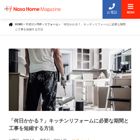
お電話
MENU
HOME
»
マガジンTOP
»
リフォーム
»
「何日かかる？」キッチンリフォームに必要な期間
と工事を短縮する方法
「何日かかる？」キッチンリフォームに必要な期間と
工事を短縮する方法