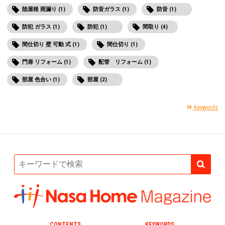
陸屋根 雨漏り (1)
防音ガラス (1)
防音 (1)
防犯 ガラス (1)
防犯 (1)
間取り (4)
間仕切り 壁 可動 式 (1)
間仕切り (1)
門扉 リフォーム (1)
配管 リフォーム (1)
部屋 色合い (1)
部屋 (2)
Keywords
CONTENTS
KEYWORDS