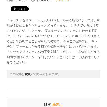
リフォーム
公開日：
2020.6.9
更新日：
2024.6.27
「キッチンをリフォームしたいけれど、かかる期間によっては、生
活が不便になるからちょっと迷ってしまう…」と考えている人は多
いのではないでしょうか。 実はキッチンリフォームにかかる期間
は、リフォームの内容だけでなく、ちょっとしたポイントを押さえ
るだけで短縮することが可能なのです。 今回この記事では、キッ
チンリフォームにかかる期間や短縮方法などについて紹介します。
「キッチンリフォームへの不安を減らしたい！」「具体的にかかる
期間や短縮のポイントを知りたい！」という方は、ぜひ参考にして
みてください。
この記事は
約8分
で読み終わります。
目次
[
非表示
]