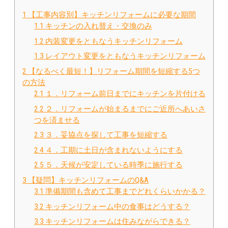
1
【工事内容別】キッチンリフォームに必要な期間
1.1
キッチンの入れ替え・交換のみ
1.2
内装変更をともなうキッチンリフォーム
1.3
レイアウト変更をともなうキッチンリフォーム
2
【なるべく最短！】リフォーム期間を短縮する5つ
の方法
2.1
１．リフォーム前日までにキッチンを片付ける
2.2
２．リフォームが始まるまでにご近所へあいさ
つを済ませる
2.3
３．妥協点を探して工事を短縮する
2.4
４．工期に土日が含まれないようにする
2.5
５．天候が安定している時季に施行する
3
【疑問】キッチンリフォームのQ&A
3.1
準備期間も含めて工事までどれくらいかかる？
3.2
キッチンリフォーム中の食事はどうする？
3.3
キッチンリフォームは住みながらできる？