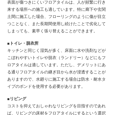
表面が傷つきにくいフロアタイルは、人が頻繁に行き
来する場所への施工も適しています。特に廊下や玄関
土間に施工した場合、フローリングのように傷が目立
つことなく、また長期間使用し続けたことで劣化して
しまっても、素早く張り替えることができます。
■トイレ・脱衣所
キッチンと同じく湿気が多く、床面に水や洗剤などが
こぼれやすいトイレや脱衣（ランドリー）などにもフ
ロアタイルは適しています。ただし、デメリットにあ
る通りフロアタイルの継ぎ目から水が浸透することが
ありますので、水廻りに施工する場合は防水・耐水タ
イプのボンドを使用する必要があります。
■リビング
コストを抑えておしゃれなリビングを目指すのであれ
ば、リビングの床材をフロアタイルにするという選択