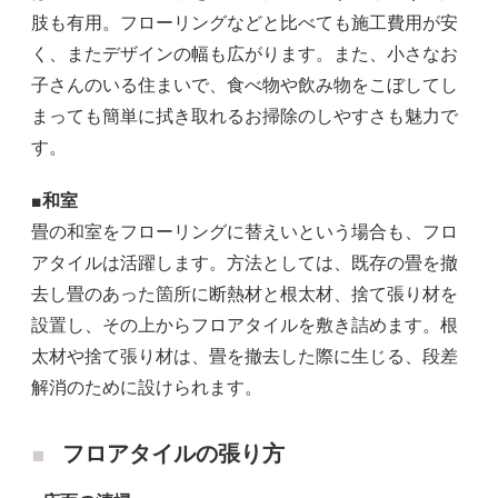
肢も有用。フローリングなどと比べても施工費用が安
く、またデザインの幅も広がります。また、小さなお
子さんのいる住まいで、食べ物や飲み物をこぼしてし
まっても簡単に拭き取れるお掃除のしやすさも魅力で
す。
■和室
畳の和室をフローリングに替えいという場合も、フロ
アタイルは活躍します。方法としては、既存の畳を撤
去し畳のあった箇所に断熱材と根太材、捨て張り材を
設置し、その上からフロアタイルを敷き詰めます。根
太材や捨て張り材は、畳を撤去した際に生じる、段差
解消のために設けられます。
フロアタイルの張り方