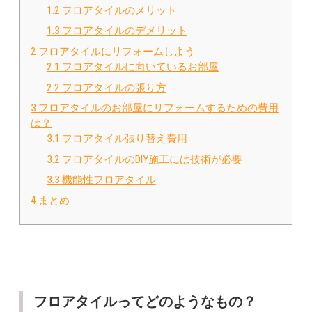
1.2
フロアタイルのメリット
1.3
フロアタイルのデメリット
2
フロアタイルにリフォームしよう
2.1
フロアタイルに向いているお部屋
2.2
フロアタイルの張り方
3
フロアタイルのお部屋にリフォームするための費用
は？
3.1
フロアタイル張り替え費用
3.2
フロアタイルのDIY施工には技術が必要
3.3
機能性フロアタイル
4
まとめ
フロアタイルってどのようなもの？