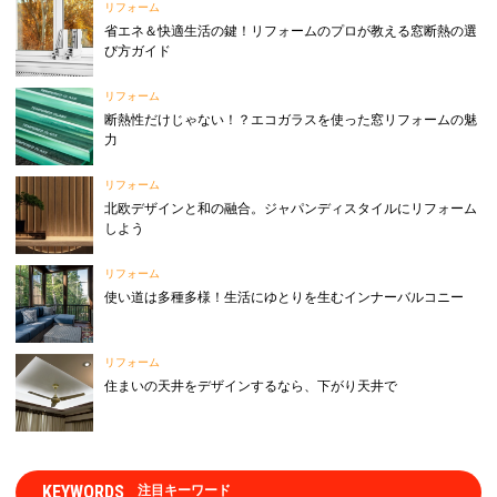
リフォーム
省エネ＆快適生活の鍵！リフォームのプロが教える窓断熱の選
び方ガイド
リフォーム
断熱性だけじゃない！？エコガラスを使った窓リフォームの魅
力
リフォーム
北欧デザインと和の融合。ジャパンディスタイルにリフォーム
しよう
リフォーム
使い道は多種多様！生活にゆとりを生むインナーバルコニー
リフォーム
住まいの天井をデザインするなら、下がり天井で
KEYWORDS
注目キーワード