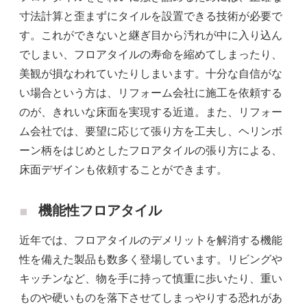
寸法計算と歪まずにタイルを設置できる技術が必要で
す。これができないと継ぎ目から汚れが中に入り込ん
でしまい、フロアタイルの寿命を縮めてしまったり、
美観が損なわれていたりしまいます。十分な自信がな
い場合という方は、リフォーム会社に施工を依頼する
のが、きれいな床面を実現する近道。また、リフォー
ム会社では、要望に応じて張り方を工夫し、ヘリンボ
ーン柄をはじめとしたフロアタイルの張り方による、
床面デザインも依頼することができます。
機能性フロアタイル
近年では、フロアタイルのデメリットを解消する機能
性を備えた製品も数多く登場しています。リビングや
キッチンなど、物を手に持って慎重に歩いたり、重い
ものや硬いものを落下させてしまっやりする恐れがあ