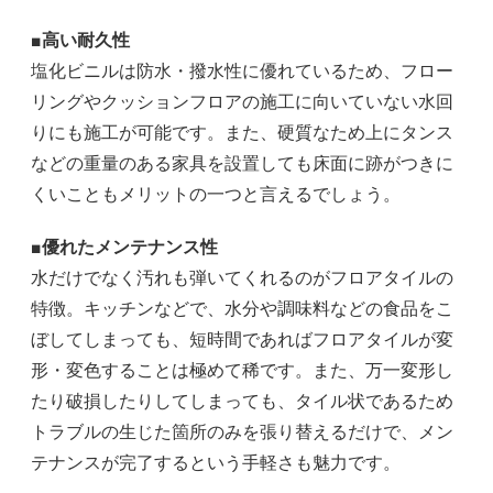
■高い耐久性
塩化ビニルは防水・撥水性に優れているため、フロー
リングやクッションフロアの施工に向いていない水回
りにも施工が可能です。また、硬質なため上にタンス
などの重量のある家具を設置しても床面に跡がつきに
くいこともメリットの一つと言えるでしょう。
■優れたメンテナンス性
水だけでなく汚れも弾いてくれるのがフロアタイルの
特徴。キッチンなどで、水分や調味料などの食品をこ
ぼしてしまっても、短時間であればフロアタイルが変
形・変色することは極めて稀です。また、万一変形し
たり破損したりしてしまっても、タイル状であるため
トラブルの生じた箇所のみを張り替えるだけで、メン
テナンスが完了するという手軽さも魅力です。