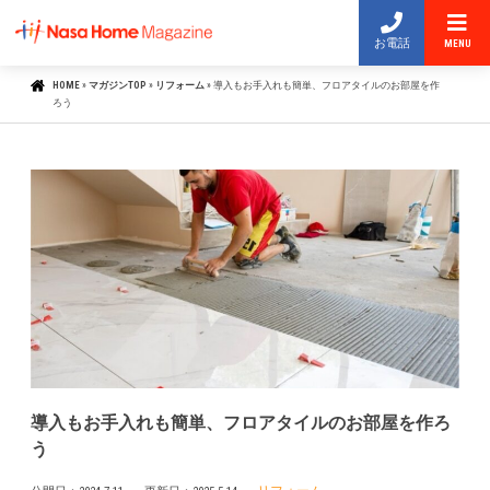
お電話
MENU
HOME
»
マガジンTOP
»
リフォーム
»
導入もお手入れも簡単、フロアタイルのお部屋を作
ろう
導入もお手入れも簡単、フロアタイルのお部屋を作ろ
う