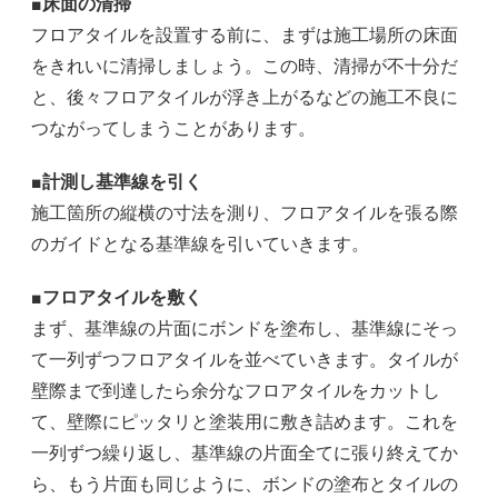
■床面の清掃
フロアタイルを設置する前に、まずは施工場所の床面
をきれいに清掃しましょう。この時、清掃が不十分だ
と、後々フロアタイルが浮き上がるなどの施工不良に
つながってしまうことがあります。
■計測し基準線を引く
施工箇所の縦横の寸法を測り、フロアタイルを張る際
のガイドとなる基準線を引いていきます。
■フロアタイルを敷く
まず、基準線の片面にボンドを塗布し、基準線にそっ
て一列ずつフロアタイルを並べていきます。タイルが
壁際まで到達したら余分なフロアタイルをカットし
て、壁際にピッタリと塗装用に敷き詰めます。これを
一列ずつ繰り返し、基準線の片面全てに張り終えてか
ら、もう片面も同じように、ボンドの塗布とタイルの