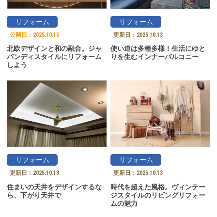
リフォーム
リフォーム
公開日：
2025.10.15
更新日：
2025.10.13
北欧デザインと和の融合。ジャ
使い道は多種多様！生活にゆと
パンディスタイルにリフォーム
りを生むインナーバルコニー
しよう
リフォーム
リフォーム
更新日：
2025.10.13
更新日：
2025.10.13
住まいの天井をデザインするな
時代を超えた風格。ヴィンテー
ら、下がり天井で
ジスタイルのリビングリフォー
ムの魅力