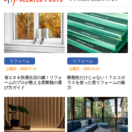
リフォーム
リフォーム
公開日：
2025.11.19
公開日：
2025.10.15
省エネ＆快適生活の鍵！リフォ
断熱性だけじゃない！？エコガ
ームのプロが教える窓断熱の選
ラスを使った窓リフォームの魅
び方ガイド
力