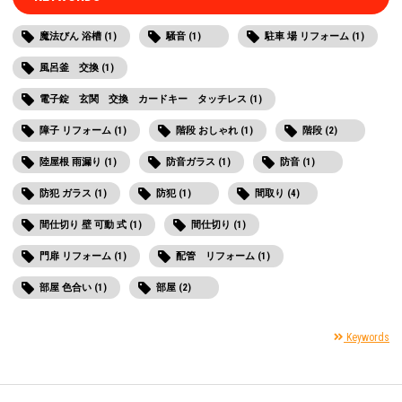
魔法びん 浴槽 (1)
騒音 (1)
駐車 場 リフォーム (1)
風呂釜 交換 (1)
電子錠 玄関 交換 カードキー タッチレス (1)
障子 リフォーム (1)
階段 おしゃれ (1)
階段 (2)
陸屋根 雨漏り (1)
防音ガラス (1)
防音 (1)
防犯 ガラス (1)
防犯 (1)
間取り (4)
間仕切り 壁 可動 式 (1)
間仕切り (1)
門扉 リフォーム (1)
配管 リフォーム (1)
部屋 色合い (1)
部屋 (2)
Keywords