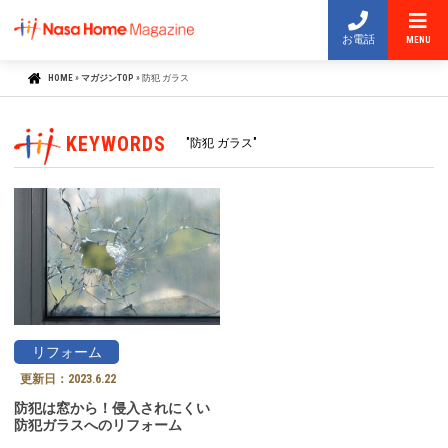
お電話
MENU
HOME
»
マガジンTOP
»
防犯 ガラス
KEYWORDS
"防犯 ガラス"
リフォーム
更新日：
2023.6.22
防犯は窓から！侵入されにくい
防犯ガラスへのリフォーム