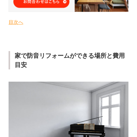
目次へ
家で防音リフォームができる場所と費用
目安