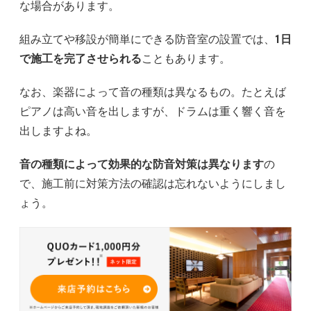
な場合があります。
組み立てや移設が簡単にできる防音室の設置では、
1日
で施工を完了させられる
こともあります。
なお、楽器によって音の種類は異なるもの。たとえば
ピアノは高い音を出しますが、ドラムは重く響く音を
出しますよね。
音の種類によって効果的な防音対策は異なります
の
で、施工前に対策方法の確認は忘れないようにしまし
ょう。