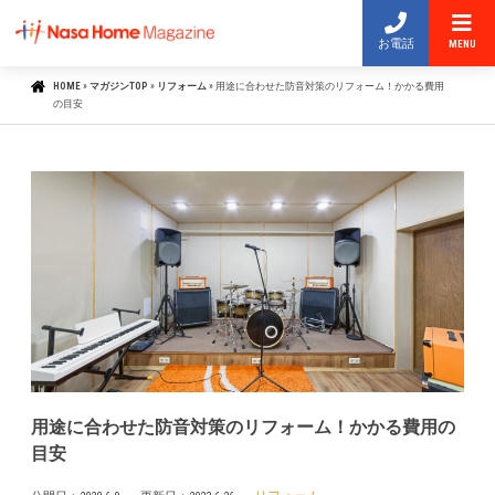
お電話
MENU
HOME
»
マガジンTOP
»
リフォーム
»
用途に合わせた防音対策のリフォーム！かかる費用
の目安
用途に合わせた防音対策のリフォーム！かかる費用の
目安