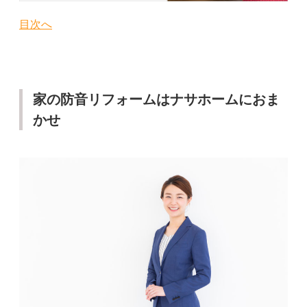
目次へ
家の防音リフォームはナサホームにおま
かせ