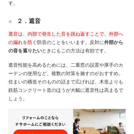
す。
２．遮音
遮音は、内部で発生した音を跳ね返すことで、外部へ
の漏れを防ぐ
防音のことをいいます。反対に
外部から
の音を遮りたい
ときにもこの方法は有効です。
遮音性能を高めるためには、二重窓の設置や厚手のカ
ーテンの使用など、複数の対策を施すのがおすすめ。
住まいの構造そのものの話まで広げれば、木造よりも
鉄筋コンクリート造のほうが大幅に遮音性は高まるで
しょう。