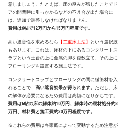
意しましょう。たとえば、床の厚みが増したことでド
アの開閉時に引っかかるなどの不具合が出た場合に
は、追加で調整しなければなりません。
費用は6帖で12万円から15万円程度です。
高い遮音性を求めるなら
【二重床工法】
という選択肢
もあります。これは、床材の下にあるコンクリートス
ラブという土台の上に金属の脚を複数立て、その上に
フローリングを設置する施工法です。
コンクリートスラブとフローリングの間に緩衝材を入
れることで、
高い遮音効果が得られます。
ただし、床
の解体が必要になるため費用は高額になりがちです。
費用は6帖の床の解体約10万円、解体時の廃材処分約3
万円、材料費と施工費約30万円程度です。
※これらの費用は各家庭によって変動するため注意が