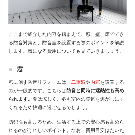
ここまで紹介した内容を踏まえて、窓、壁、床ででき
る防音対策と、防音室を設置する際のポイントを解説
します。気になる費用についても見ていきましょう。
窓
窓に施す防音リフォームは、
二重窓
や
内窓
を設置する
のが一般的です。こちらは
防音と同時に遮熱性も高め
られます。
夏は涼しく、冬も室内の暖気を逃がしにく
くなるため快適に過ごせるでしょう。
防犯性も高まるため、生活する上での安心感も高めら
れるのがうれしいポイント。なお、費用目安はだいた