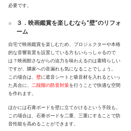
必要です。
３．映画鑑賞を楽しむなら”壁”のリフォ
ーム
自宅で映画鑑賞を楽しむため、プロジェクターや本格
的な音響装置を設置している方もいらっしゃるので
は？映画館さながらの迫力を味わえるのは素晴らしい
ですが、隣家への音漏れも気になることでしょう。
この場合は、
壁
に遮音シートと吸音材を入れるといっ
た具合に、
二段階の防音対策
を行うことで快適な空間
を作れます。
ほかには石膏ボードを壁に立てかけるという手段も。
この場合は、石膏ボードを二重、三重にすることで防
音性能を高めることができます。