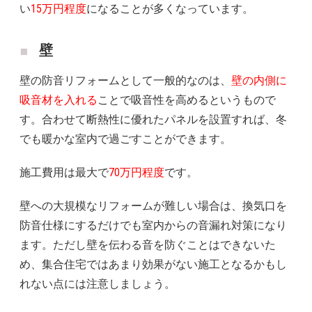
い
15万円程度
になることが多くなっています。
壁
壁の防音リフォームとして一般的なのは、
壁の内側に
吸音材を入れる
ことで吸音性を高めるというもので
す。合わせて断熱性に優れたパネルを設置すれば、冬
でも暖かな室内で過ごすことができます。
施工費用は最大で
70万円程度
です。
壁への大規模なリフォームが難しい場合は、換気口を
防音仕様にするだけでも室内からの音漏れ対策になり
ます。ただし壁を伝わる音を防ぐことはできないた
め、集合住宅ではあまり効果がない施工となるかもし
れない点には注意しましょう。