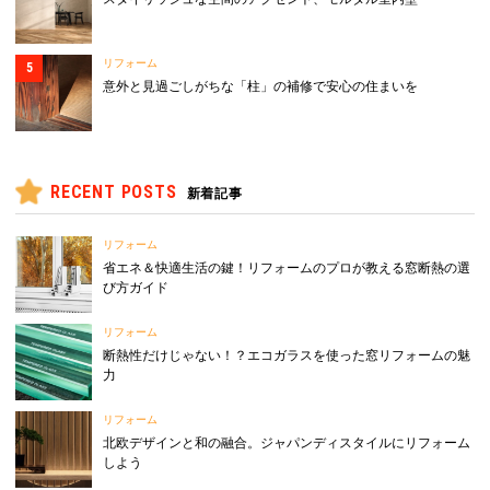
リフォーム
意外と見過ごしがちな「柱」の補修で安心の住まいを
RECENT POSTS
新着記事
リフォーム
省エネ＆快適生活の鍵！リフォームのプロが教える窓断熱の選
び方ガイド
リフォーム
断熱性だけじゃない！？エコガラスを使った窓リフォームの魅
力
リフォーム
北欧デザインと和の融合。ジャパンディスタイルにリフォーム
しよう