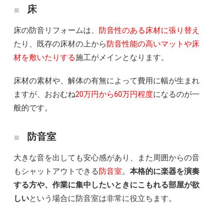
床
床の防音リフォームは、
防音性のある床材に張り替え
たり、既存の床材の上から
防音性能の高いマットや床
材を敷いたりする
施工がメインとなります。
床材の素材や、解体の有無によって費用に幅が生まれ
ますが、おおむね
20万円から60万円程度
になるのが一
般的です。
防音室
大きな音を出しても安心感があり、また周囲からの音
もシャットアウトできる
防音室
。
本格的に楽器を演奏
する方や、作業に集中したいときにこもれる部屋が欲
しい
という場合に防音室は非常に役立ちます。