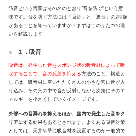
防音という言葉はその名のとおり“音を防ぐ”という意
味です。音を防ぐ方法には「吸音」と「遮音」の2種類
があることを知っていますか？まずはこのふたつの違
いを解説します。
１．吸音
吸音は、発生した音をスポンジ状の吸音材によって吸
収することで、音の反射を抑える
方法のこと。構造と
しては、吸音材に空いたたくさんの小さな穴に音が入
り込み、その穴の中で音が反射しながら次第にそのエ
ネルギーを小さくしていくイメージです。
外部への音漏れを抑えるほか、室内で発生した音をク
リアにする
効果もあるとされます。よくある吸音対策
としては、天井や壁に吸音材を設置するのが一般的で