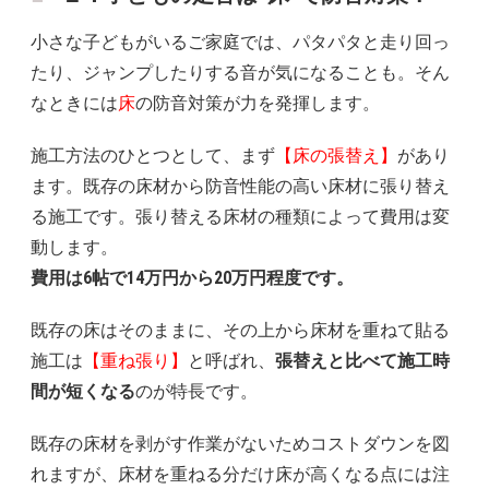
小さな子どもがいるご家庭では、パタパタと走り回っ
たり、ジャンプしたりする音が気になることも。そん
なときには
床
の防音対策が力を発揮します。
施工方法のひとつとして、まず
【床の張替え】
があり
ます。既存の床材から防音性能の高い床材に張り替え
る施工です。張り替える床材の種類によって費用は変
動します。
費用は6帖で14万円から20万円程度です。
既存の床はそのままに、その上から床材を重ねて貼る
施工は
【重ね張り】
と呼ばれ、
張替えと比べて施工時
間が短くなる
のが特長です。
既存の床材を剥がす作業がないためコストダウンを図
れますが、床材を重ねる分だけ床が高くなる点には注