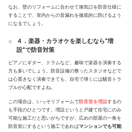
なお、壁のリフォームに合わせて換気口を防音仕様に
することで、室内からの音漏れを徹底的に防げるよう
になるでしょう。
４．楽器・カラオケを楽しむなら”増
設”で防音対策
ピアノにギター、ドラムなど、趣味で楽器を演奏する
方も多いでしょう。防音設備の整ったスタジオなどで
は心置きなく演奏できても、自宅で弾くには騒音トラ
ブルが心配ですよね。
この場合は、いっそリフォームで
防音室を増設
するの
も手段のひとつです。増設というと戸建て住宅にのみ
可能な施工だと思いがちですが、広めの部屋の一角を
防音室にするという施工であれば
マンションでも可能