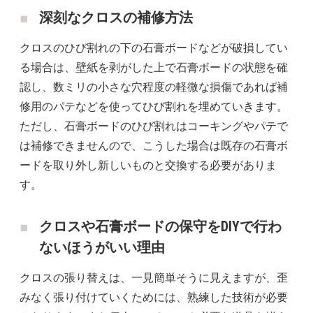
深刻なクロスの補修方法
クロスのひび割れの下の石膏ボードなどが破損してい
る場合は、壁紙を剥がした上で石膏ボードの状態を確
認し、数ミリの小さな穴程度の軽微な損傷であれば補
修用のパテなどを使ってひび割れを埋めていきます。
ただし、石膏ボードのひび割れはコーキングやパテで
は補修できませんので、こうした場合は既存の石膏ボ
ードを取り外し新しいものと交換する必要がありま
す。
クロスや石膏ボードの保守をDIYで行わ
ないほうがいい理由
クロスの張り替えは、一見簡単そうに見えますが、歪
みなく張り付けていくためには、熟練した技術が必要