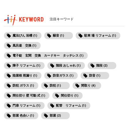
KEYWORD
注目キーワード
魔法びん 浴槽 (1)
騒音 (1)
駐車 場 リフォーム (1)
風呂釜 交換 (1)
電子錠 玄関 交換 カードキー タッチレス (1)
障子 リフォーム (1)
階段 おしゃれ (1)
階段 (2)
陸屋根 雨漏り (1)
防音ガラス (1)
防音 (1)
防犯 ガラス (1)
防犯 (1)
間取り (4)
間仕切り 壁 可動 式 (1)
間仕切り (1)
門扉 リフォーム (1)
配管 リフォーム (1)
部屋 色合い (1)
部屋 (2)