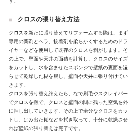
す。
クロスの張り替え方法
クロスを新たに張り替えてリフォームする際は、まず
専用の薬剤とヘラ、接着剤を柔らかくするためのドラ
イヤーなどを使用して既存のクロスを剥がします。そ
の上で、壁面や天井の面積を計算し、クロスのサイズ
をカットし、水を含ませたスポンジで壁紙の裏面を湿
らせて乾燥した糊を戻し、壁面や天井に張り付けてい
きます。
クロスを張り替え終えたら、なで刷毛やスクレイパー
でクロスを撫で、クロスと壁面の間に残った空気を外
に押し出していきます、その上で余分なクロスをカッ
トし、はみ出た糊などを拭き取って、十分に乾燥させ
れば壁紙の張り替えは完了です。