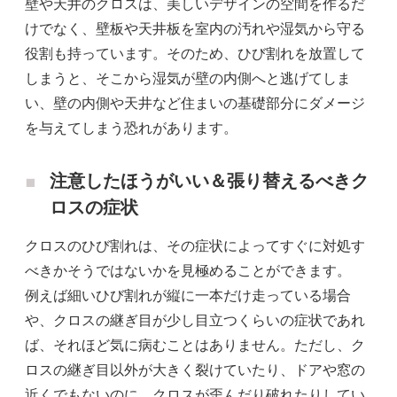
壁や天井のクロスは、美しいデザインの空間を作るだ
けでなく、壁板や天井板を室内の汚れや湿気から守る
役割も持っています。そのため、ひび割れを放置して
しまうと、そこから湿気が壁の内側へと逃げてしま
い、壁の内側や天井など住まいの基礎部分にダメージ
を与えてしまう恐れがあります。
注意したほうがいい＆張り替えるべきク
ロスの症状
クロスのひび割れは、その症状によってすぐに対処す
べきかそうではないかを見極めることができます。
例えば細いひび割れが縦に一本だけ走っている場合
や、クロスの継ぎ目が少し目立つくらいの症状であれ
ば、それほど気に病むことはありません。ただし、ク
ロスの継ぎ目以外が大きく裂けていたり、ドアや窓の
近くでもないのに、クロスが歪んだり破れたりしてい