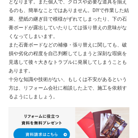
となります。また個人で、クロスや必要な道具を揃え
るのも、簡単なことではありません。DIYで作業した結
果、壁紙の継ぎ目で模様がずれてしまったり、下の石
膏ボードが露出していたりしては張り替えの意味がな
くなってしまいます。
また石膏ボードなどの補修・張り替えに関しても、破
損や劣化の程度を自己判断してしまうと深刻な瑕疵を
見逃して後々大きなトラブルに発展してしまうことも
あります。
十分な知識や技術がない、もしくは不安があるという
方は、リフォーム会社に相談した上で、施工を依頼す
るようにしましょう。