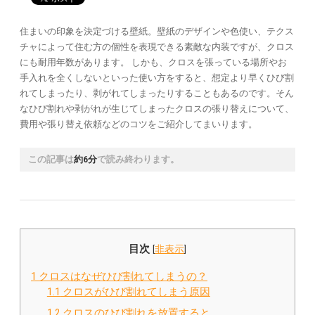
住まいの印象を決定づける壁紙。壁紙のデザインや色使い、テクス
チャによって住む方の個性を表現できる素敵な内装ですが、クロス
にも耐用年数があります。 しかも、クロスを張っている場所やお
手入れを全くしないといった使い方をすると、想定より早くひび割
れてしまったり、剥がれてしまったりすることもあるのです。そん
なひび割れや剥がれが生じてしまったクロスの張り替えについて、
費用や張り替え依頼などのコツをご紹介してまいります。
この記事は
約6分
で読み終わります。
目次
[
非表示
]
1
クロスはなぜひび割れてしまうの？
1.1
クロスがひび割れてしまう原因
1.2
クロスのひび割れを放置すると…