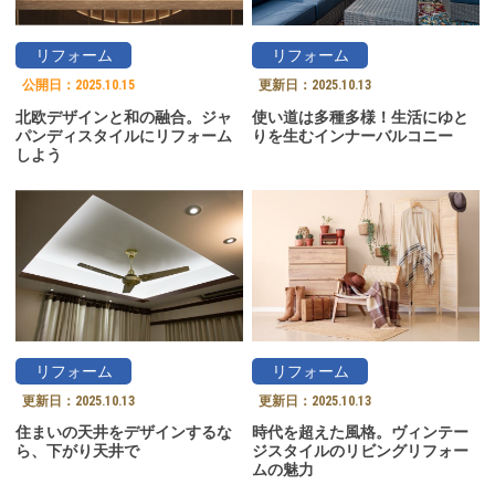
リフォーム
リフォーム
公開日：
2025.10.15
更新日：
2025.10.13
北欧デザインと和の融合。ジャ
使い道は多種多様！生活にゆと
パンディスタイルにリフォーム
りを生むインナーバルコニー
しよう
リフォーム
リフォーム
更新日：
2025.10.13
更新日：
2025.10.13
住まいの天井をデザインするな
時代を超えた風格。ヴィンテー
ら、下がり天井で
ジスタイルのリビングリフォー
ムの魅力