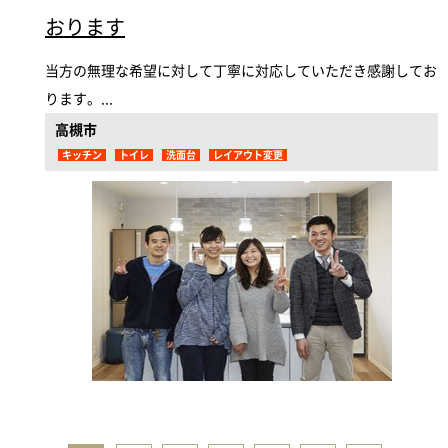
おります
当方の無理な希望に対して丁寧に対応していただき感謝してお
ります。...
高槻市
キッチン
トイレ
洗面台
レイアウト変更