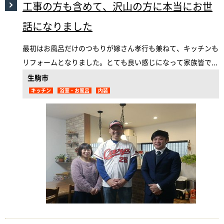
工事の方も含めて、沢山の方に本当にお世
話になりました
最初はお風呂だけのつもりが嫁さん孝行も兼ねて、キッチンも
リフォームとなりました。とても良い感じになって家族皆で...
生駒市
キッチン
浴室・お風呂
内装