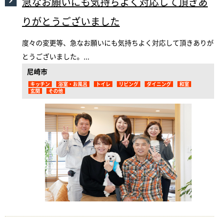
急なお願いにも気持ちよく対応して頂きあ
りがとうございました
度々の変更等、急なお願いにも気持ちよく対応して頂きありが
とうございました。...
尼崎市
キッチン
浴室・お風呂
トイレ
リビング
ダイニング
和室
玄関
その他