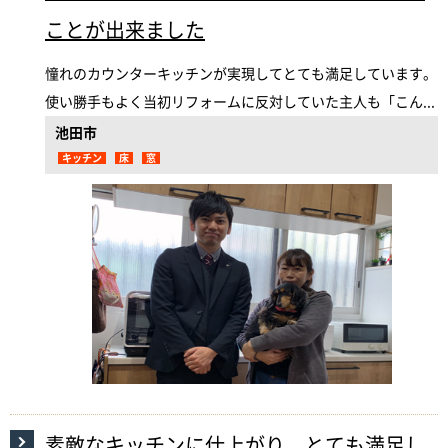
ことが出来ました
憧れのカウンターキッチンが実現してとても満足しています。
使い勝手もよく当初リフォームに反対していた主人も「こん...
池田市
キッチン
床
窓
素敵なキッチンに仕上がり、とても満足し