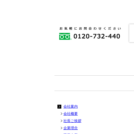
会社案内
会社概要
社長ご挨拶
企業理念