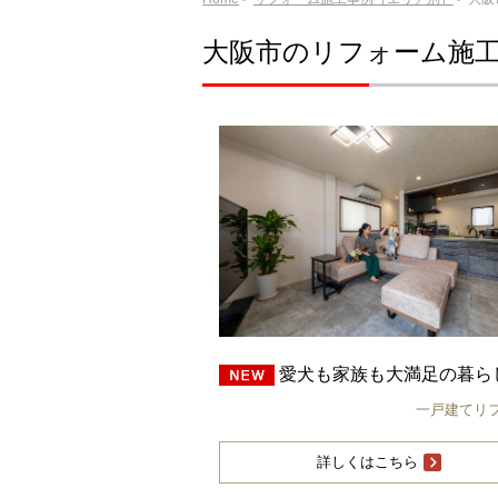
大阪市のリフォーム施
愛犬も家族も大満足の暮ら
一戸建てリ
詳しくはこちら