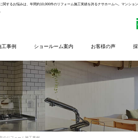
に関するお悩みは、年間約10,000件のリフォーム施工実績を誇るナサホームへ。マンショ
。
施工事例
ショールーム案内
お客様の声
採
阪市のリフォーム施工事例