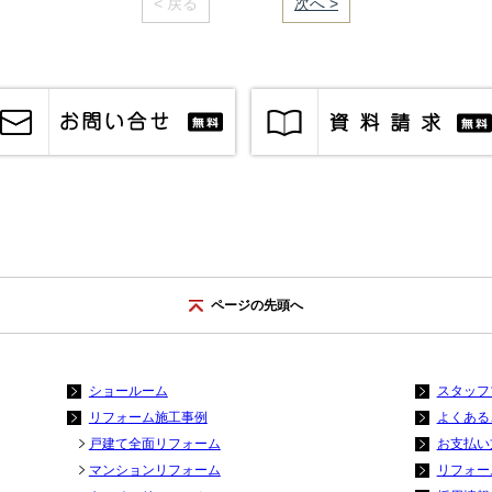
< 戻る
｜／28｜
次へ >
ページの先頭へ
ショールーム
スタッフ
リフォーム施工事例
よくある
戸建て全面リフォーム
お支払い
マンションリフォーム
リフォー