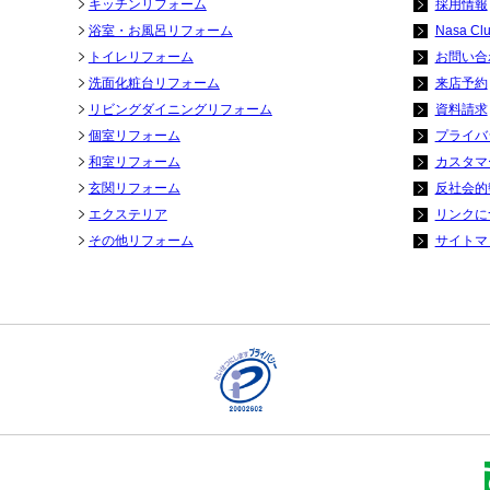
キッチンリフォーム
採用情報
浴室・お風呂リフォーム
Nasa Cl
トイレリフォーム
お問い合
洗面化粧台リフォーム
来店予約
リビングダイニングリフォーム
資料請求
個室リフォーム
プライバ
和室リフォーム
カスタマ
玄関リフォーム
反社会的
エクステリア
リンクに
その他リフォーム
サイトマ