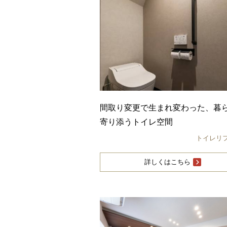
間取り変更で生まれ変わった、暮
寄り添うトイレ空間
トイレリ
詳しくはこちら