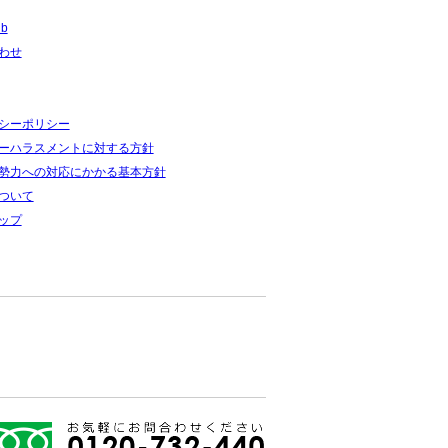
ub
わせ
シーポリシー
ーハラスメントに対する方針
勢力への対応にかかる基本方針
ついて
ップ