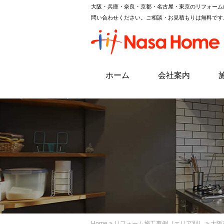
大阪・兵庫・奈良・京都・名古屋・東京のリフォーム
問い合わせください。ご相談・お見積もりは無料です
ホーム
会社案内
Home
>
リフォーム施工事例［エリア別］
> 大