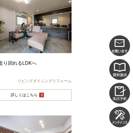
走り回れるLDKへ
リビングダイニングリフォーム
詳しくはこちら