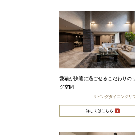
愛猫が快適に過ごせるこだわりの
グ空間
リビングダイニングリ
詳しくはこちら