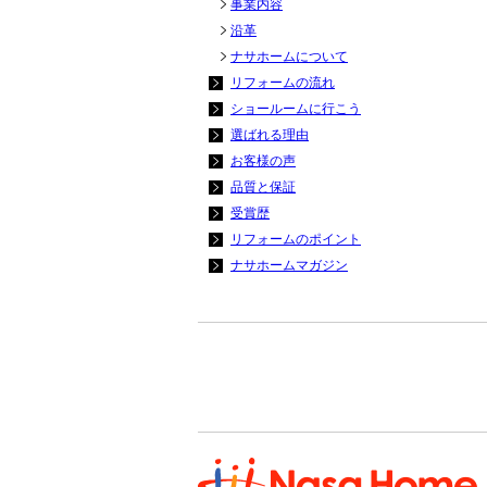
事業内容
沿革
ナサホームについて
リフォームの流れ
ショールームに行こう
選ばれる理由
お客様の声
品質と保証
受賞歴
リフォームのポイント
ナサホームマガジン