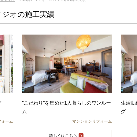
タジオの施工実績
舗
”こだわり”を集めた1人暮らしのワンルー
生活動
ム
グ
フォーム
マンションリフォーム
詳しくはこちら