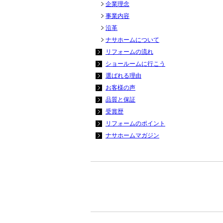
企業理念
事業内容
沿革
ナサホームについて
リフォームの流れ
ショールームに行こう
選ばれる理由
お客様の声
品質と保証
受賞歴
リフォームのポイント
ナサホームマガジン