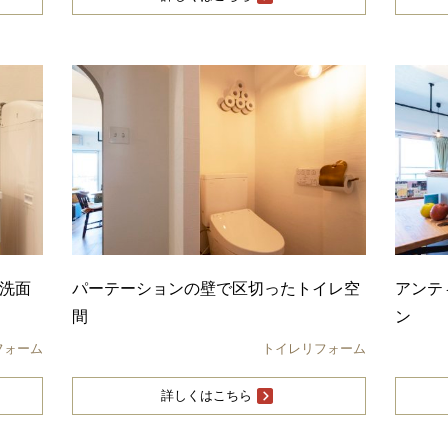
の洗面
パーテーションの壁で区切ったトイレ空
アンテ
間
ン
フォーム
トイレリフォーム
詳しくはこちら