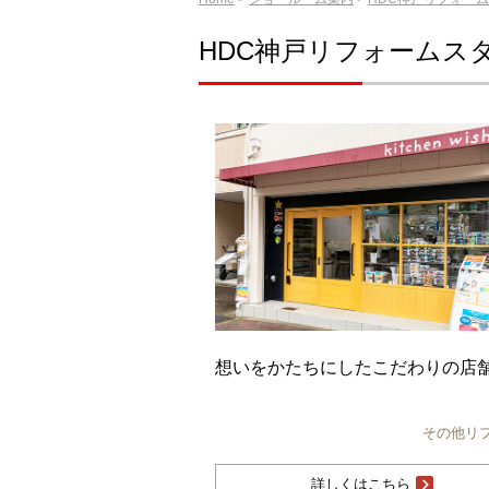
HDC神戸リフォームス
想いをかたちにしたこだわりの店
その他リ
詳しくはこちら