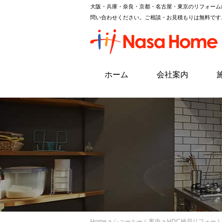
大阪・兵庫・奈良・京都・名古屋・東京のリフォーム
問い合わせください。ご相談・お見積もりは無料です
ホーム
会社案内
Home
>
ショールーム案内
>
HDC神戸リフォー