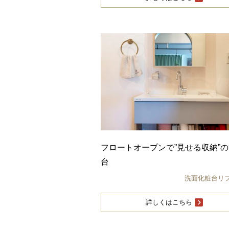
フロートオープンで”見せる収納”
台
洗面化粧台リ
詳しくはこちら