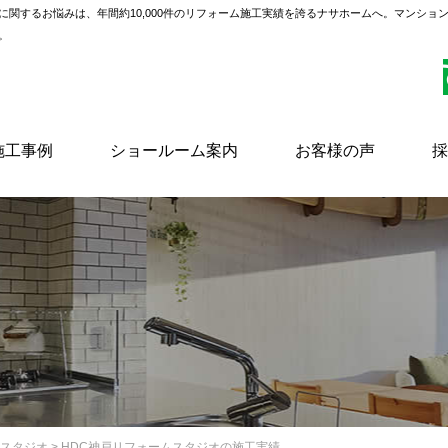
に関するお悩みは、年間約10,000件のリフォーム施工実績を誇るナサホームへ。マンショ
。
施工事例
ショールーム案内
お客様の声
採
ムスタジオ
> HDC神戸リフォームスタジオの施工実績