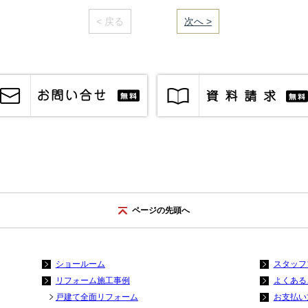
< 戻る
｜／19｜
次へ >
ページの先頭へ
ショールーム
スタッフ
リフォーム施工事例
よくある
戸建て全面リフォーム
お支払い