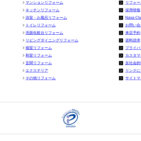
マンションリフォーム
リフォー
キッチンリフォーム
採用情報
浴室・お風呂リフォーム
Nasa Cl
トイレリフォーム
お問い合
洗面化粧台リフォーム
来店予約
リビングダイニングリフォーム
資料請求
個室リフォーム
プライバ
和室リフォーム
カスタマ
玄関リフォーム
反社会的
エクステリア
リンクに
その他リフォーム
サイトマ